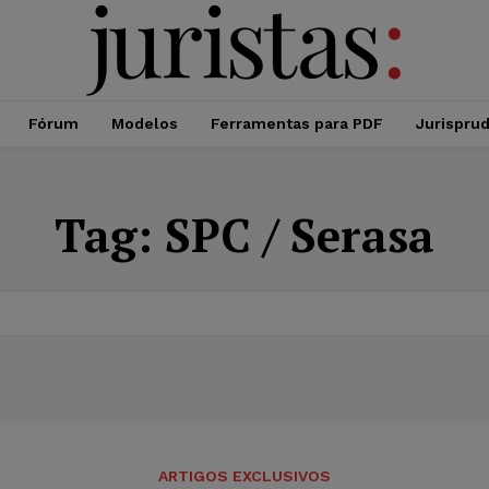
Fórum
Modelos
Ferramentas para PDF
Jurispru
Tag:
SPC / Serasa
ARTIGOS EXCLUSIVOS