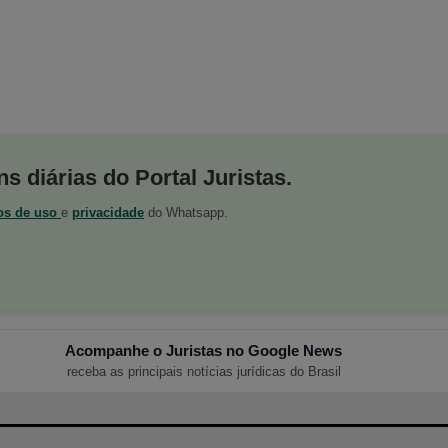
s diárias do Portal Juristas.
os de uso
e
privacidade
do Whatsapp.
Acompanhe o Juristas no Google News
receba as principais notícias jurídicas do Brasil