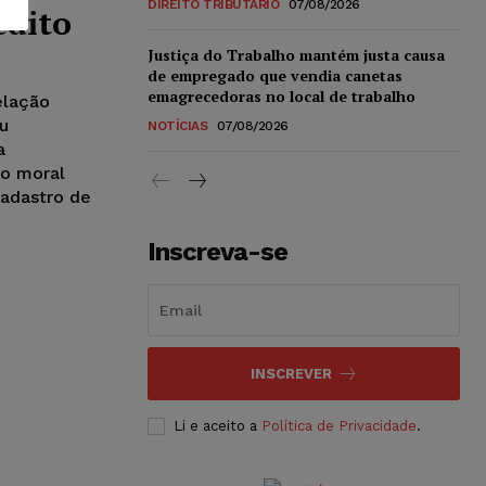
DIREITO TRIBUTÁRIO
07/08/2026
édito
Justiça do Trabalho mantém justa causa
de empregado que vendia canetas
emagrecedoras no local de trabalho
elação
NOTÍCIAS
07/08/2026
a
no moral
cadastro de
Inscreva-se
INSCREVER
Li e aceito a
Política de Privacidade
.