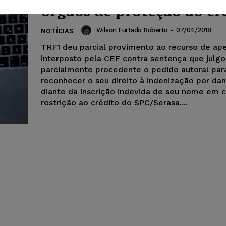
órgãos de proteção ao cr
Wilson Furtado Roberto
-
07/04/2018
NOTÍCIAS
TRF1 deu parcial provimento ao recurso de ap
interposto pela CEF contra sentença que julgou
parcialmente procedente o pedido autoral par
reconhecer o seu direito à indenização por da
diante da inscrição indevida de seu nome em 
restrição ao crédito do SPC/Serasa....