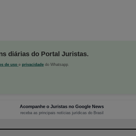
s diárias do Portal Juristas.
os de uso
e
privacidade
do Whatsapp.
Acompanhe o Juristas no Google News
receba as principais notícias jurídicas do Brasil