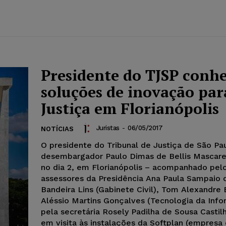
Presidente do TJSP conh
soluções de inovação par
Justiça em Florianópolis
Juristas
-
06/05/2017
NOTÍCIAS
O presidente do Tribunal de Justiça de São Pa
desembargador Paulo Dimas de Bellis Mascaret
no dia 2, em Florianópolis – acompanhado pelo
assessores da Presidência Ana Paula Sampaio 
Bandeira Lins (Gabinete Civil), Tom Alexandre
Aléssio Martins Gonçalves (Tecnologia da Inf
pela secretária Rosely Padilha de Sousa Castilh
em visita às instalações da Softplan (empresa