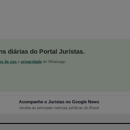
s diárias do Portal Juristas.
os de uso
e
privacidade
do Whatsapp.
Acompanhe o Juristas no Google News
receba as principais notícias jurídicas do Brasil