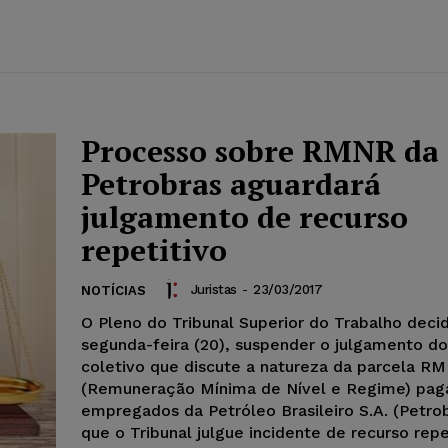
Processo sobre RMNR da
Petrobras aguardará
julgamento de recurso
repetitivo
Juristas
-
23/03/2017
NOTÍCIAS
O Pleno do Tribunal Superior do Trabalho decid
segunda-feira (20), suspender o julgamento do 
coletivo que discute a natureza da parcela R
(Remuneração Mínima de Nível e Regime) pag
empregados da Petróleo Brasileiro S.A. (Petrob
que o Tribunal julgue incidente de recurso repe