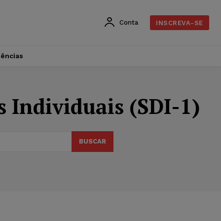
Conta
INSCREVA-SE
dências
 Individuais (SDI-1)
BUSCAR