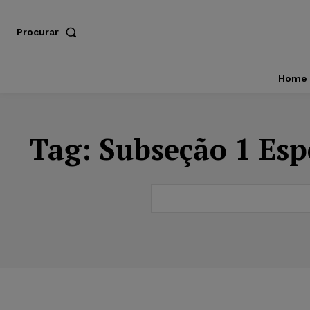
Procurar
Home
Tag:
Subseção 1 Espe