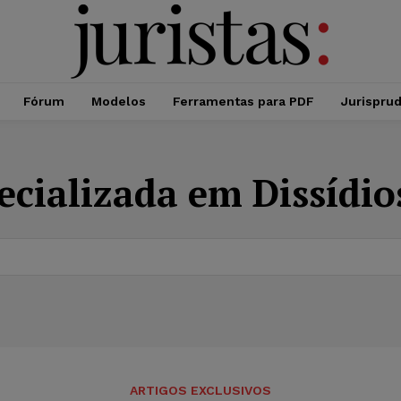
Fórum
Modelos
Ferramentas para PDF
Jurispru
cializada em Dissídios
ARTIGOS EXCLUSIVOS