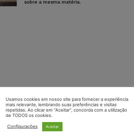
sobre a mesma matéria.
Usamos cookies em nosso site para fornecer a experiência
mais relevante, lembrando suas preferências e visitas
repetidas. Ao clicar em “Aceitar”, concorda com a utilização
de TODOS os cookies.
Configurações
Aceitar