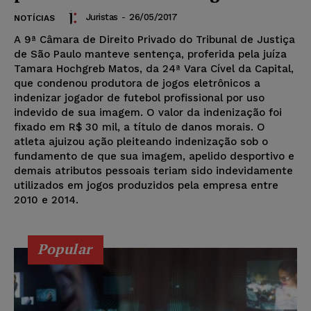
Juristas
-
26/05/2017
NOTÍCIAS
A 9ª Câmara de Direito Privado do Tribunal de Justiça
de São Paulo manteve sentença, proferida pela juíza
Tamara Hochgreb Matos, da 24ª Vara Cível da Capital,
que condenou produtora de jogos eletrônicos a
indenizar jogador de futebol profissional por uso
indevido de sua imagem. O valor da indenização foi
fixado em R$ 30 mil, a título de danos morais. O
atleta ajuizou ação pleiteando indenização sob o
fundamento de que sua imagem, apelido desportivo e
demais atributos pessoais teriam sido indevidamente
utilizados em jogos produzidos pela empresa entre
2010 e 2014.
Popular