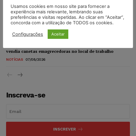
Usamos cookies em nosso site para fornecer a
STF amplia isenção de IBS e CBS na compra de veículos
experiência mais relevante, lembrando suas
novos para pessoas com deficiência e autistas de todos os
preferências e visitas repetidas. Ao clicar em “Aceitar”,
concorda com a utilização de TODOS os cookies.
níveis
DIREITO TRIBUTÁRIO
07/08/2026
Configurações
Aceitar
Justiça do Trabalho mantém justa causa de empregado que
vendia canetas emagrecedoras no local de trabalho
NOTÍCIAS
07/08/2026
Inscreva-se
INSCREVER