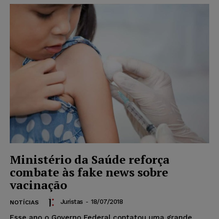
Ministério da Saúde reforça
combate às fake news sobre
vacinação
Juristas
-
18/07/2018
NOTÍCIAS
Esse ano o Governo Federal contatou uma grande