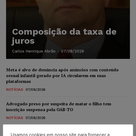
Composição da taxa de
juros
Carlos Henrique Abrão
-
07/08/2026
Meta é alvo de denúncia após anúncios com conteúdo
sexual infantil gerado por IA circularem em suas
plataformas
NOTÍCIAS
07/08/2026
Advogado preso por suspeita de matar o filho tem
inscrição suspensa pela OAB-TO
NOTÍCIAS
07/08/2026
STF amplia isenção de IBS e CBS na compra de veículos
Usamos cookies em nosso site para fornecer a