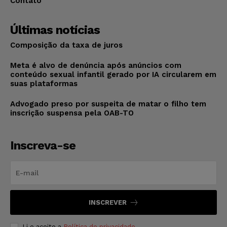
Contato
Últimas notícias
Composição da taxa de juros
Meta é alvo de denúncia após anúncios com
conteúdo sexual infantil gerado por IA circularem em
suas plataformas
Advogado preso por suspeita de matar o filho tem
inscrição suspensa pela OAB-TO
Inscreva-se
INSCREVER
Li e aceito a
Política de privacidade
.