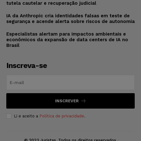
tutela cautelar e recuperação judicial
IA da Anthropic cria identidades falsas em teste de
segurança e acende alerta sobre riscos de autonomia
Especialistas alertam para impactos ambientais e
econômicos da expansão de data centers de IA no
Brasil
Inscreva-se
INSCREVER
Li e aceito a
Política de privacidade
.
© 2023 Juristas. Todos os direitos reservados.