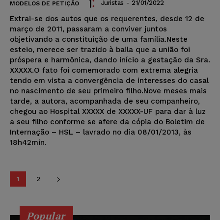
Juristas
-
21/01/2022
MODELOS DE PETIÇÃO
Extrai-se dos autos que os requerentes, desde 12 de
março de 2011, passaram a conviver juntos
objetivando a constituição de uma família.Neste
esteio, merece ser trazido à baila que a união foi
próspera e harmônica, dando início a gestação da Sra.
XXXXX.O fato foi comemorado com extrema alegria
tendo em vista a convergência de interesses do casal
no nascimento de seu primeiro filho.Nove meses mais
tarde, a autora, acompanhada de seu companheiro,
chegou ao Hospital XXXXX de XXXXX-UF para dar à luz
a seu filho conforme se afere da cópia do Boletim de
Internação – HSL – lavrado no dia 08/01/2013, às
18h42min.
1
2
Popular