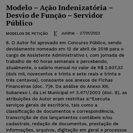
Modelo – Ação Indenizatória –
Desvio de Função – Servidor
Público
Juristas
-
27/01/2022
MODELOS DE PETIÇÃO
8. O Autor foi aprovado em Concurso Público, sendo
devidamente nomeado em 12 de abril de 2016 para o
cargo de Assistente Administrativo I, com jornada de
trabalho de 40 horas semanais e percebendo,
atualmente, o salário mensal no valor de R$ 2.937,33
(dois mil, novecentos e trinta e sete reais e trinta e
três centavos), consoante aos anexos de Fichas
Financeiras (doc. 7)9. Da análise do Anexo XIII,
Subanexo I, da Lei Municipal nº 3.471/2002 (doc. 8), as
atribuições do Autor eram restritas a:“Executa
serviços gerais de escritório, tais como a
classificação de documentos e correspondência,
transcrição de dos lançamentos contábeis e/ou
cadastrais, redação de documentos, prestação de
informações, arquivos, digitação em geral e processos