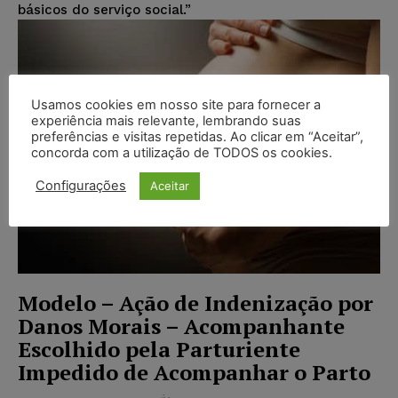
básicos do serviço social.”
Usamos cookies em nosso site para fornecer a
experiência mais relevante, lembrando suas
preferências e visitas repetidas. Ao clicar em “Aceitar”,
concorda com a utilização de TODOS os cookies.
Configurações
Aceitar
Modelo – Ação de Indenização por
Danos Morais – Acompanhante
Escolhido pela Parturiente
Impedido de Acompanhar o Parto