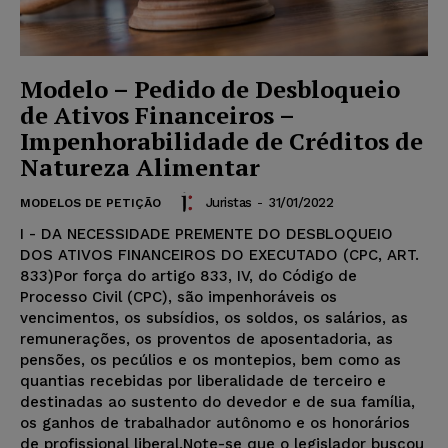
Modelo – Pedido de Desbloqueio
de Ativos Financeiros –
Impenhorabilidade de Créditos de
Natureza Alimentar
Juristas
-
31/01/2022
MODELOS DE PETIÇÃO
I - DA NECESSIDADE PREMENTE DO DESBLOQUEIO
DOS ATIVOS FINANCEIROS DO EXECUTADO (CPC, ART.
833)Por força do artigo 833, IV, do Código de
Processo Civil (CPC), são impenhoráveis os
vencimentos, os subsídios, os soldos, os salários, as
remunerações, os proventos de aposentadoria, as
pensões, os pecúlios e os montepios, bem como as
quantias recebidas por liberalidade de terceiro e
destinadas ao sustento do devedor e de sua família,
os ganhos de trabalhador autônomo e os honorários
de profissional liberal.Note-se que o legislador buscou