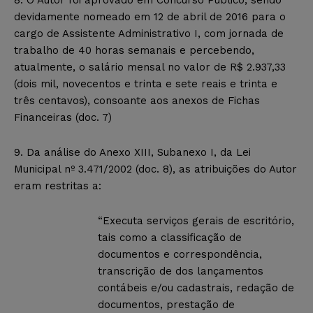
devidamente nomeado em 12 de abril de 2016 para o
cargo de Assistente Administrativo I, com jornada de
trabalho de 40 horas semanais e percebendo,
atualmente, o salário mensal no valor de R$ 2.937,33
(dois mil, novecentos e trinta e sete reais e trinta e
três centavos), consoante aos anexos de Fichas
Financeiras (doc. 7)
9. Da análise do Anexo XIII, Subanexo I, da Lei
Municipal nº 3.471/2002 (doc. 8), as atribuições do Autor
eram restritas a:
“Executa serviços gerais de escritório,
tais como a classificação de
documentos e correspondência,
transcrição de dos lançamentos
contábeis e/ou cadastrais, redação de
documentos, prestação de