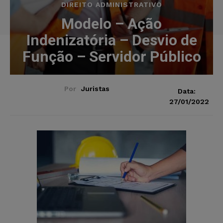
DIREITO ADMINISTRATIVO
Modelo – Ação
Indenizatória – Desvio de
Função – Servidor Público
Por
Juristas
Data:
27/01/2022