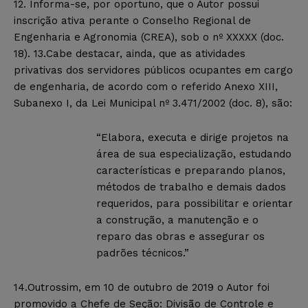
12. Informa-se, por oportuno, que o Autor possui
inscrição ativa perante o Conselho Regional de
Engenharia e Agronomia (CREA), sob o nº XXXXX (doc.
18). 13.Cabe destacar, ainda, que as atividades
privativas dos servidores públicos ocupantes em cargo
de engenharia, de acordo com o referido Anexo XIII,
Subanexo I, da Lei Municipal nº 3.471/2002 (doc. 8), são:
“Elabora, executa e dirige projetos na
área de sua especialização, estudando
características e preparando planos,
métodos de trabalho e demais dados
requeridos, para possibilitar e orientar
a construção, a manutenção e o
reparo das obras e assegurar os
padrões técnicos.”
14.Outrossim, em 10 de outubro de 2019 o Autor foi
promovido a Chefe de Seção: Divisão de Controle e