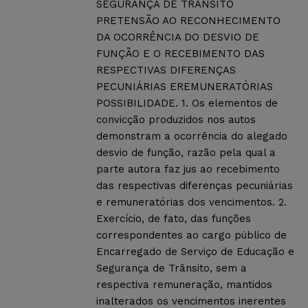
SEGURANÇA DE TRÂNSITO
PRETENSÃO AO RECONHECIMENTO
DA OCORRÊNCIA DO DESVIO DE
FUNÇÃO E O RECEBIMENTO DAS
RESPECTIVAS DIFERENÇAS
PECUNIÁRIAS EREMUNERATÓRIAS
POSSIBILIDADE. 1. Os elementos de
convicção produzidos nos autos
demonstram a ocorrência do alegado
desvio de função, razão pela qual a
parte autora faz jus ao recebimento
das respectivas diferenças pecuniárias
e remuneratórias dos vencimentos. 2.
Exercício, de fato, das funções
correspondentes ao cargo público de
Encarregado de Serviço de Educação e
Segurança de Trânsito, sem a
respectiva remuneração, mantidos
inalterados os vencimentos inerentes