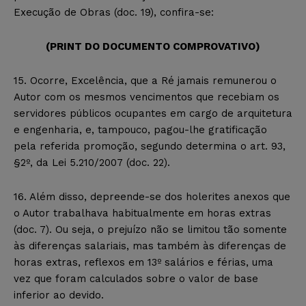
Execução de Obras (doc. 19), confira-se:
(PRINT DO DOCUMENTO COMPROVATIVO)
15. Ocorre, Excelência, que a Ré jamais remunerou o
Autor com os mesmos vencimentos que recebiam os
servidores públicos ocupantes em cargo de arquitetura
e engenharia, e, tampouco, pagou-lhe gratificação
pela referida promoção, segundo determina o art. 93,
§2º, da Lei 5.210/2007 (doc. 22).
16. Além disso, depreende-se dos holerites anexos que
o Autor trabalhava habitualmente em horas extras
(doc. 7). Ou seja, o prejuízo não se limitou tão somente
às diferenças salariais, mas também às diferenças de
horas extras, reflexos em 13º salários e férias, uma
vez que foram calculados sobre o valor de base
inferior ao devido.