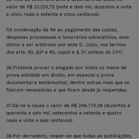
valor de R$ 22.225,75 (vinte e dois mil, duzentos e vinte
e cinco reais e setenta e cinco centavos).
f)A condenação da Ré ao pagamento das custas,
despesas processuais e honorários advocatícios, este
último a ser arbitrado por este D. Juízo, nos termos
dos arts. 82, §2º e 85, caput e § 2º, ambos do CPC;
36.Protesta provar o alegado por todos os meios de
prova admitido em direito, em especial a prova
documental e testemunhal, dentre outras mais que se
fizeram necessárias e que ficam desde já requeridas.
37.Dá-se a causa o valor de R$ 246.774,26 (duzentos e
quarenta e seis mil, setecentos e setenta e quatro
reais e vinte e seis centavos).
38.Por derradeiro, requer-se que todas as publicações,