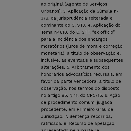
ao original (Agente de Serviços
Urbanos). 3. Aplicação da Súmula nº
378, da jurisprudência reiterada e
dominante do C. STJ. 4. Aplicação do
Tema nº 810, do C. STF, “ex officio”,
para a incidência dos encargos
moratórios (juros de mora e correção
monetária), a título de observação e,
inclusive, as eventuais e subsequentes
alterações. 5. Arbitramento dos
honorários advocatícios recursais, em
favor da parte vencedora, a título de
observação, nos termos do disposto
no artigo 85, § 11, do CPC/15. 6. Ação
de procedimento comum, julgada
procedente, em Primeiro Grau de
Jurisdição. 7. Sentença recorrida,
ratificada. 8. Recurso de apelação,
apresentado pela parte ré,