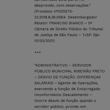
desprovido, com observações.”
(Processo nº1025575-
23.2018.8.26.0564. Desembargador
Relator FRANCISO BIANCO – 5ª
Câmara de Direito Público do Tribunal
de Justiça de São Paulo – TJSP. Dje:
10/03/2021)
***
“ADMINISTRATIVO – SERVIDOR
PÚBLICO MUNICIPAL RIBEIRÃO PRETO
– DESVIO DE FUNÇÃO. DIFERENÇAS
SALARIAIS – Agente de Operações,
exercendo a função de Encarregado
Inconformismo Descabimento –
Ocorre desvio de função quando o
servidor público, provido em