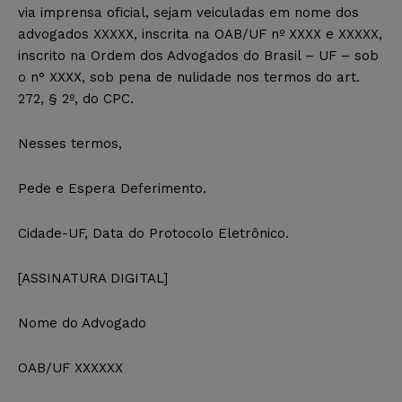
via imprensa oficial, sejam veiculadas em nome dos
advogados XXXXX, inscrita na OAB/UF nº XXXX e XXXXX,
inscrito na Ordem dos Advogados do Brasil – UF – sob
o n° XXXX, sob pena de nulidade nos termos do art.
272, § 2º, do CPC.
Nesses termos,
Pede e Espera Deferimento.
Cidade-UF, Data do Protocolo Eletrônico.
[ASSINATURA DIGITAL]
Nome do Advogado
OAB/UF XXXXXX