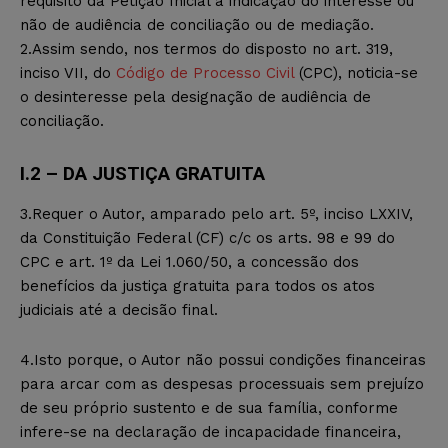
requisito da Petição Inicial a indicação do interesse ou
não de audiência de conciliação ou de mediação.
2.Assim sendo, nos termos do disposto no art. 319,
inciso VII, do
Código de Processo Civil
(CPC), noticia-se
o desinteresse pela designação de audiência de
conciliação.
I.2 – DA JUSTIÇA GRATUITA
3.Requer o Autor, amparado pelo art. 5º, inciso LXXIV,
da Constituição Federal (CF) c/c os arts. 98 e 99 do
CPC e art. 1º da Lei 1.060/50, a concessão dos
benefícios da justiça gratuita para todos os atos
judiciais até a decisão final.
4.Isto porque, o Autor não possui condições financeiras
para arcar com as despesas processuais sem prejuízo
de seu próprio sustento e de sua família, conforme
infere-se na declaração de incapacidade financeira,