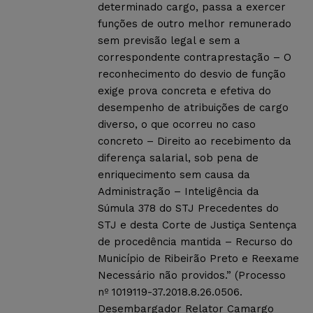
determinado cargo, passa a exercer
funções de outro melhor remunerado
sem previsão legal e sem a
correspondente contraprestação – O
reconhecimento do desvio de função
exige prova concreta e efetiva do
desempenho de atribuições de cargo
diverso, o que ocorreu no caso
concreto – Direito ao recebimento da
diferença salarial, sob pena de
enriquecimento sem causa da
Administração – Inteligência da
Súmula 378 do STJ Precedentes do
STJ e desta Corte de Justiça Sentença
de procedência mantida – Recurso do
Município de Ribeirão Preto e Reexame
Necessário não providos.” (Processo
nº 1019119-37.2018.8.26.0506.
Desembargador Relator Camargo