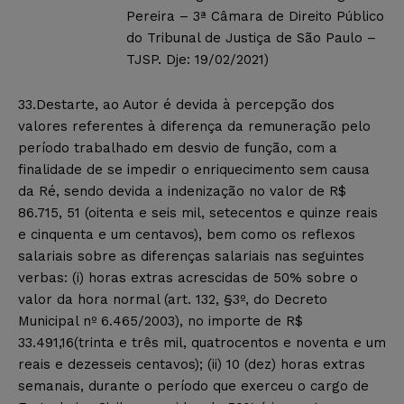
Pereira – 3ª Câmara de Direito Público
do Tribunal de Justiça de São Paulo –
TJSP. Dje: 19/02/2021)
33.Destarte, ao Autor é devida à percepção dos
valores referentes à diferença da remuneração pelo
período trabalhado em desvio de função, com a
finalidade de se impedir o enriquecimento sem causa
da Ré, sendo devida a indenização no valor de R$
86.715, 51 (oitenta e seis mil, setecentos e quinze reais
e cinquenta e um centavos), bem como os reflexos
salariais sobre as diferenças salariais nas seguintes
verbas: (i) horas extras acrescidas de 50% sobre o
valor da hora normal (art. 132, §3º, do Decreto
Municipal nº 6.465/2003), no importe de R$
33.491,16(trinta e três mil, quatrocentos e noventa e um
reais e dezesseis centavos); (ii) 10 (dez) horas extras
semanais, durante o período que exerceu o cargo de