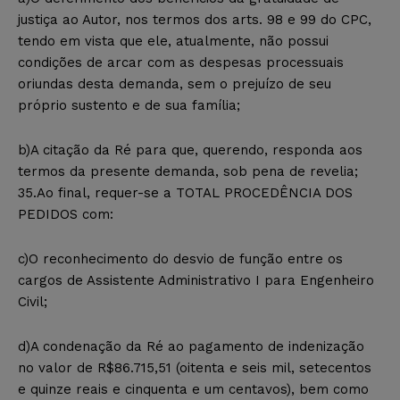
justiça ao Autor, nos termos dos arts. 98 e 99 do CPC,
tendo em vista que ele, atualmente, não possui
condições de arcar com as despesas processuais
oriundas desta demanda, sem o prejuízo de seu
próprio sustento e de sua família;
b)A citação da Ré para que, querendo, responda aos
termos da presente demanda, sob pena de revelia;
35.Ao final, requer-se a TOTAL PROCEDÊNCIA DOS
PEDIDOS com:
c)O reconhecimento do desvio de função entre os
cargos de Assistente Administrativo I para Engenheiro
Civil;
d)A condenação da Ré ao pagamento de indenização
no valor de R$86.715,51 (oitenta e seis mil, setecentos
e quinze reais e cinquenta e um centavos), bem como