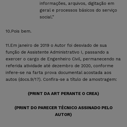
informações, arquivos, digitação em
geral e processos básicos do serviço
social.”
10.Pois bem.
11.Em janeiro de 2019 o Autor foi desviado de sua
função de Assistente Administrativo I, passando a
exercer o cargo de Engenheiro Civil, permanecendo na
referida atividade até dezembro de 2020, conforme
infere-se na farta prova documental acostada aos
autos (docs.9/17). Confira-se a título de amostragem:
(PRINT DA ART PERANTE O CREA)
(PRINT DO PARECER TÉCNICO ASSINADO PELO
AUTOR)