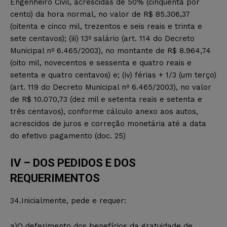
Engenheiro Civil, acrescidas de 50% (cinquenta por
cento) da hora normal, no valor de R$ 85.306,37
(oitenta e cinco mil, trezentos e seis reais e trinta e
sete centavos); (iii) 13º salário (art. 114 do Decreto
Municipal nº 6.465/2003), no montante de R$ 8.964,74
(oito mil, novecentos e sessenta e quatro reais e
setenta e quatro centavos) e; (iv) férias + 1/3 (um terço)
(art. 119 do Decreto Municipal nº 6.465/2003), no valor
de R$ 10.070,73 (dez mil e setenta reais e setenta e
três centavos), conforme cálculo anexo aos autos,
acrescidos de juros e correção monetária até a data
do efetivo pagamento (doc. 25)
IV – DOS PEDIDOS E DOS
REQUERIMENTOS
34.Inicialmente, pede e requer:
a)O deferimento dos benefícios da gratuidade de