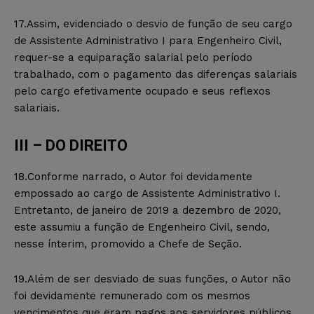
17.Assim, evidenciado o desvio de função de seu cargo
de Assistente Administrativo I para Engenheiro Civil,
requer-se a equiparação salarial pelo período
trabalhado, com o pagamento das diferenças salariais
pelo cargo efetivamente ocupado e seus reflexos
salariais.
III – DO DIREITO
18.Conforme narrado, o Autor foi devidamente
empossado ao cargo de Assistente Administrativo I.
Entretanto, de janeiro de 2019 a dezembro de 2020,
este assumiu a função de Engenheiro Civil, sendo,
nesse ínterim, promovido a Chefe de Seção.
19.Além de ser desviado de suas funções, o Autor não
foi devidamente remunerado com os mesmos
vencimentos que eram pagos aos servidores públicos