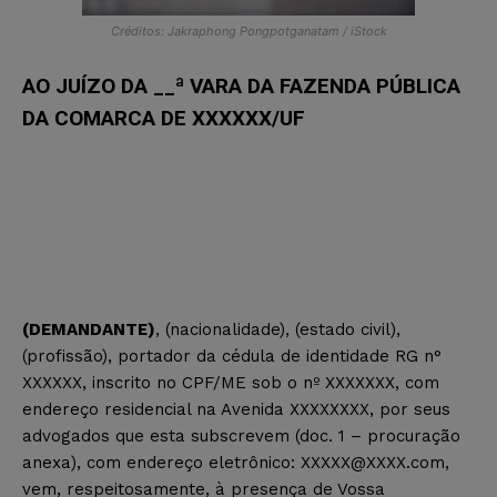
Créditos: Jakraphong Pongpotganatam / iStock
AO JUÍZO DA __ª VARA DA FAZENDA PÚBLICA
DA COMARCA DE XXXXXX/UF
(DEMANDANTE)
, (nacionalidade), (estado civil),
(profissão), portador da cédula de identidade RG n°
XXXXXX, inscrito no CPF/ME sob o nº XXXXXXX, com
endereço residencial na Avenida XXXXXXXX, por seus
advogados que esta subscrevem (doc. 1 – procuração
anexa), com endereço eletrônico: XXXXX
@XXXX.com
,
vem, respeitosamente, à presença de Vossa