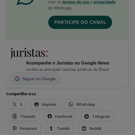
com os
termos de uso
e
privacidade
do Whatsapp.
PARTICIPE DO CANAL
Acompanhe o Juristas no Google News
receba as principais notícias jurídicas do Brasil
Seguir no Google
Compartilhe isso:
X
Imprimir
WhatsApp
Threads
Facebook
Telegram
Pinterest
Tumblr
Reddit