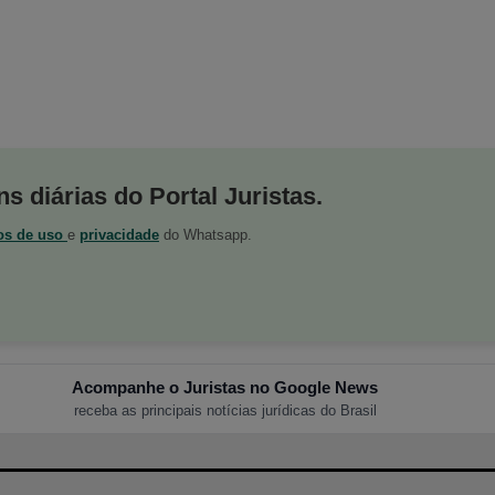
s diárias do Portal Juristas.
os de uso
e
privacidade
do Whatsapp.
Acompanhe o Juristas no Google News
receba as principais notícias jurídicas do Brasil