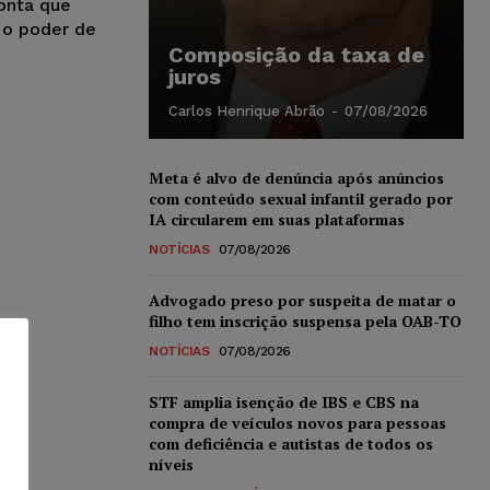
onta que
m o poder de
Composição da taxa de
juros
Carlos Henrique Abrão
-
07/08/2026
Meta é alvo de denúncia após anúncios
com conteúdo sexual infantil gerado por
IA circularem em suas plataformas
NOTÍCIAS
07/08/2026
Advogado preso por suspeita de matar o
filho tem inscrição suspensa pela OAB-TO
NOTÍCIAS
07/08/2026
STF amplia isenção de IBS e CBS na
compra de veículos novos para pessoas
com deficiência e autistas de todos os
níveis