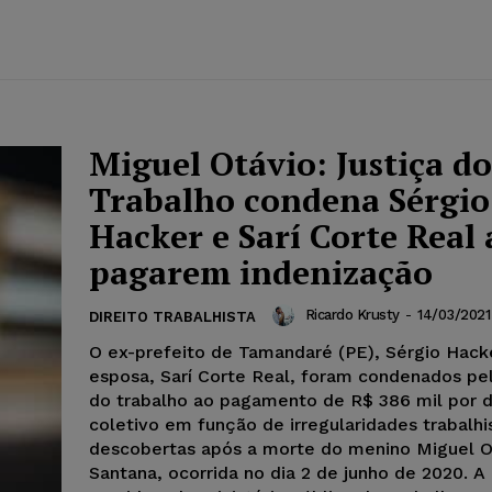
Miguel Otávio: Justiça do
Trabalho condena Sérgio
Hacker e Sarí Corte Real 
pagarem indenização
Ricardo Krusty
-
14/03/2021
DIREITO TRABALHISTA
O ex-prefeito de Tamandaré (PE), Sérgio Hacke
esposa, Sarí Corte Real, foram condenados pel
do trabalho ao pagamento de R$ 386 mil por 
coletivo em função de irregularidades trabalhi
descobertas após a morte do menino Miguel O
Santana, ocorrida no dia 2 de junho de 2020. A