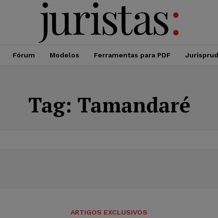
Fórum
Modelos
Ferramentas para PDF
Jurispru
Tag:
Tamandaré
ARTIGOS EXCLUSIVOS