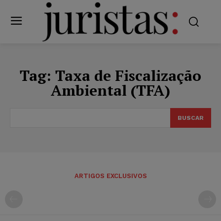
Tag:
Taxa de Fiscalização
Ambiental (TFA)
BUSCAR
ARTIGOS EXCLUSIVOS