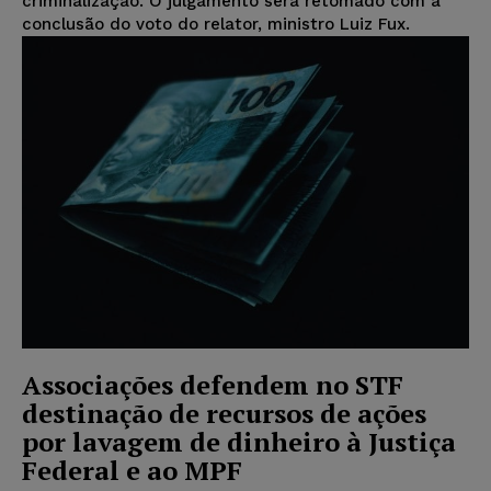
criminalização. O julgamento será retomado com a
conclusão do voto do relator, ministro Luiz Fux.
Associações defendem no STF
destinação de recursos de ações
por lavagem de dinheiro à Justiça
Federal e ao MPF