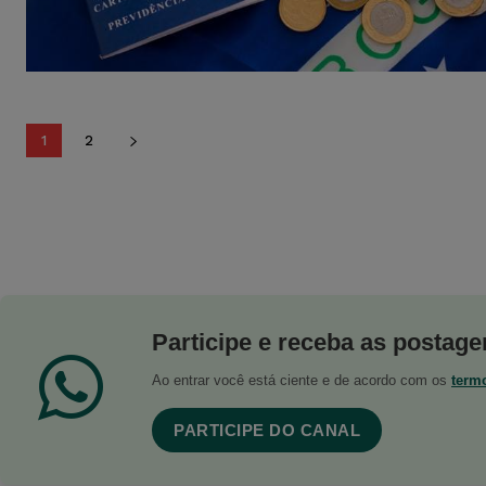
1
2
Participe e receba as postagen
Ao entrar você está ciente e de acordo com os
term
PARTICIPE DO CANAL