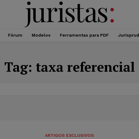
Fórum
Modelos
Ferramentas para PDF
Jurispru
Tag:
taxa referencial
ARTIGOS EXCLUSIVOS