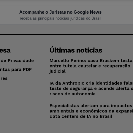
Acompanhe o Juristas no Google News
receba as principais notícias jurídicas do Brasil
esa
Últimas notícias
 de Privacidade
Marcello Perino: caso Braskem testa 
entre tutela cautelar e recuperação
ntas para PDF
judicial
res
IA da Anthropic cria identidades fal
o
teste de segurança e acende alerta 
riscos de autonomia
Especialistas alertam para impactos
ambientais e econômicos da expans
data centers de IA no Brasil