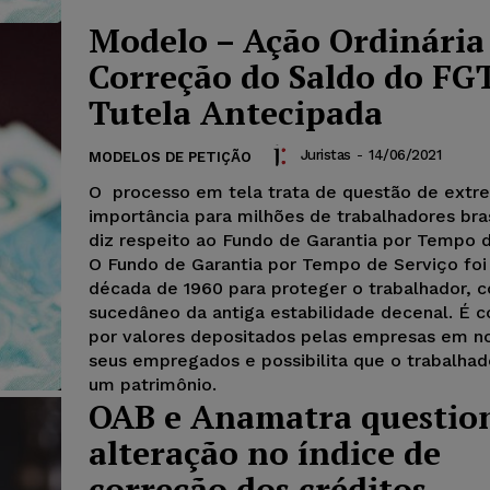
Modelo – Ação Ordinária
Correção do Saldo do FG
Tutela Antecipada
Juristas
-
14/06/2021
MODELOS DE PETIÇÃO
O processo em tela trata de questão de extr
importância para milhões de trabalhadores bras
diz respeito ao Fundo de Garantia por Tempo d
O Fundo de Garantia por Tempo de Serviço foi 
década de 1960 para proteger o trabalhador, 
sucedâneo da antiga estabilidade decenal. É c
por valores depositados pelas empresas em 
seus empregados e possibilita que o trabalha
um patrimônio.
OAB e Anamatra questi
alteração no índice de
correção dos créditos