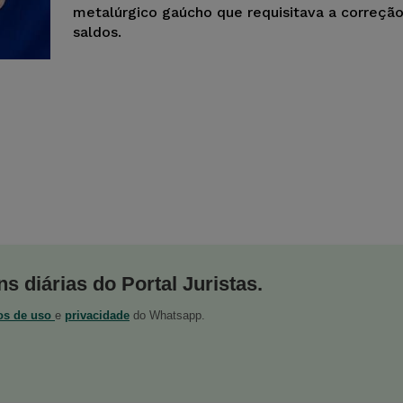
metalúrgico gaúcho que requisitava a correçã
saldos.
s diárias do Portal Juristas.
os de uso
e
privacidade
do Whatsapp.