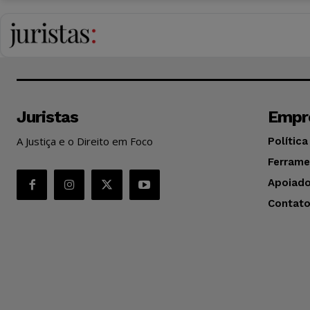
Juristas
Empr
A Justiça e o Direito em Foco
Política
Ferrame
Apoiado
Contat