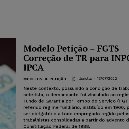
Modelo Petição – FGTS
Correção de TR para INP
IPCA
Juristas
-
13/07/2022
MODELOS DE PETIÇÃO
Neste contexto, possuindo a condição de trab
celetista, o demandante foi vinculado ao regi
Fundo de Garantia por Tempo de Serviço (FGT
referido regime fundiário, instituído em 1966, 
ser obrigatório a todo empregado regido pela
trabalhistas consolidadas a partir do advento 
Constituição Federal de 1988.