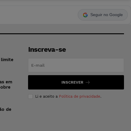
Seguir no Google
Inscreva-se
limite
sas em
INSCREVER
sobre
Li e aceito a
Política de privacidade
.
ão de