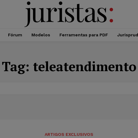
Fórum
Modelos
Ferramentas para PDF
Jurispru
Tag:
teleatendimento
ARTIGOS EXCLUSIVOS