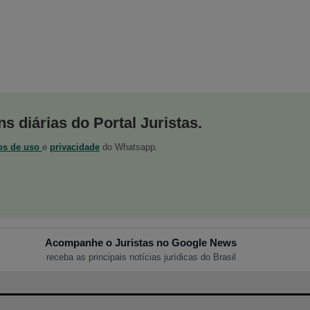
s diárias do Portal Juristas.
os de uso
e
privacidade
do Whatsapp.
Acompanhe o Juristas no Google News
receba as principais notícias jurídicas do Brasil