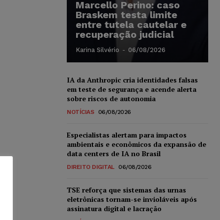
Marcello Perino: caso
Braskem testa limite
entre tutela cautelar e
recuperação judicial
Karina Silvério
-
06/08/2026
IA da Anthropic cria identidades falsas
em teste de segurança e acende alerta
sobre riscos de autonomia
NOTÍCIAS
06/08/2026
Especialistas alertam para impactos
ambientais e econômicos da expansão de
data centers de IA no Brasil
DIREITO DIGITAL
06/08/2026
TSE reforça que sistemas das urnas
eletrônicas tornam-se invioláveis após
assinatura digital e lacração