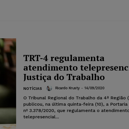
TRT-4 regulamenta
atendimento telepresenc
Justiça do Trabalho
Ricardo Krusty
-
14/09/2020
NOTÍCIAS
O Tribunal Regional do Trabalho da 4ª Região
publicou, na última quinta-feira (10), a Portari
nº 3.378/2020, que regulamenta o atendiment
telepresencial...