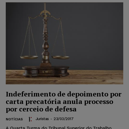
Indeferimento de depoimento por
carta precatória anula processo
por cerceio de defesa
Juristas
-
23/03/2017
NOTÍCIAS
A Quarta Turma do Tribunal Superior do Trabalho