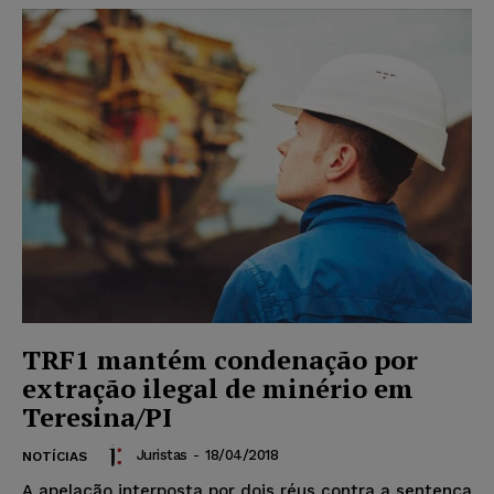
TRF1 mantém condenação por
extração ilegal de minério em
Teresina/PI
Juristas
-
18/04/2018
NOTÍCIAS
A apelação interposta por dois réus contra a sentença