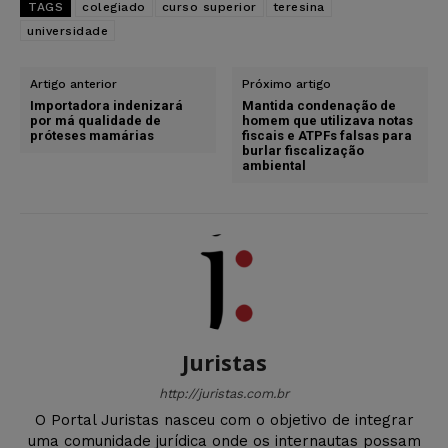
TAGS
colegiado
curso superior
teresina
universidade
Artigo anterior
Próximo artigo
Importadora indenizará
Mantida condenação de
por má qualidade de
homem que utilizava notas
próteses mamárias
fiscais e ATPFs falsas para
burlar fiscalização
ambiental
Juristas
http://juristas.com.br
O Portal Juristas nasceu com o objetivo de integrar
uma comunidade jurídica onde os internautas possam