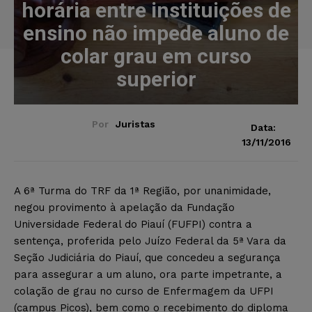
horária entre instituições de
ensino não impede aluno de
colar grau em curso
superior
Por
Juristas
Data:
13/11/2016
A 6ª Turma do TRF da 1ª Região, por unanimidade,
negou provimento à apelação da Fundação
Universidade Federal do Piauí (FUFPI) contra a
sentença, proferida pelo Juízo Federal da 5ª Vara da
Seção Judiciária do Piauí, que concedeu a segurança
para assegurar a um aluno, ora parte impetrante, a
colação de grau no curso de Enfermagem da UFPI
(campus Picos), bem como o recebimento do diploma