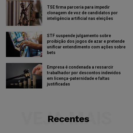
TSE firma parceria para impedir
clonagem de voz de candidatos por
inteligência artificial nas eleições
STF suspende julgamento sobre
proibição dos jogos de azar e pretende
unificar entendimento com ações sobre
bets
Empresa é condenada a ressarcir
trabalhador por descontos indevidos
em licença-paternidade e faltas
justificadas
VEJA MAIS
Recentes