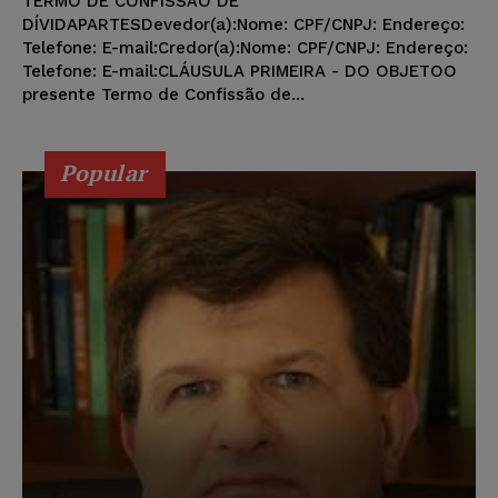
TERMO DE CONFISSÃO DE
DÍVIDAPARTESDevedor(a):Nome: CPF/CNPJ: Endereço:
Telefone: E-mail:Credor(a):Nome: CPF/CNPJ: Endereço:
Telefone: E-mail:CLÁUSULA PRIMEIRA - DO OBJETOO
presente Termo de Confissão de...
Popular