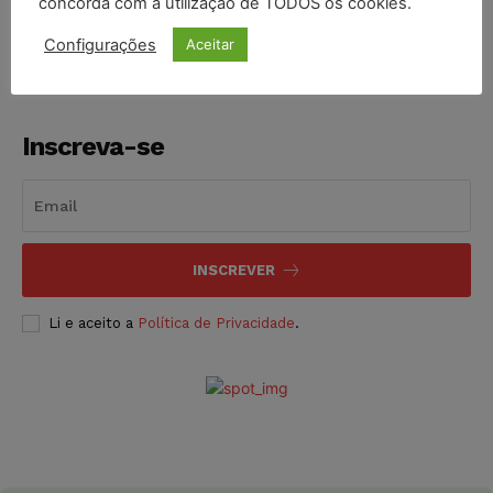
concorda com a utilização de TODOS os cookies.
NOTÍCIAS
07/08/2026
Configurações
Aceitar
Inscreva-se
INSCREVER
Li e aceito a
Política de Privacidade
.