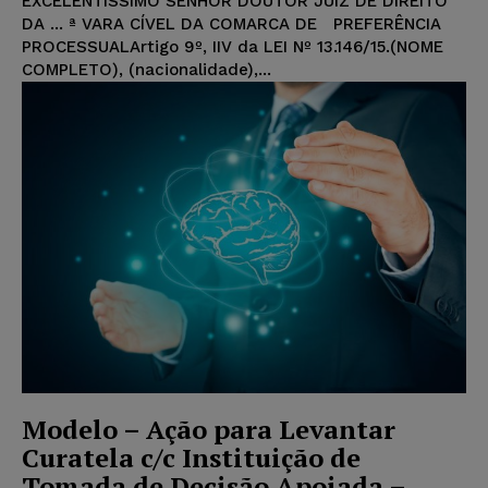
EXCELENTÍSSIMO SENHOR DOUTOR JUIZ DE DIREITO
DA ... ª VARA CÍVEL DA COMARCA DE PREFERÊNCIA
PROCESSUALArtigo 9º, IIV da LEI Nº 13.146/15.(NOME
COMPLETO), (nacionalidade),...
Modelo – Ação para Levantar
Curatela c/c Instituição de
Tomada de Decisão Apoiada –