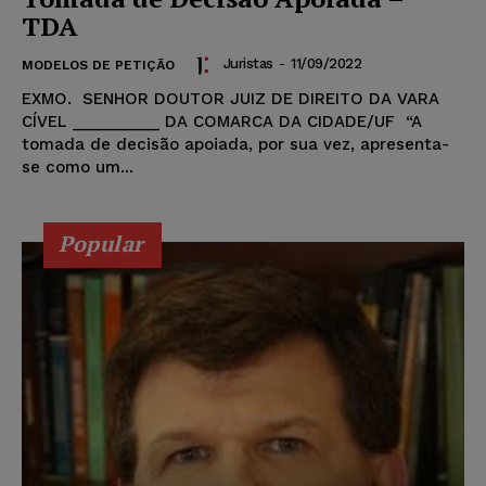
TDA
Juristas
-
11/09/2022
MODELOS DE PETIÇÃO
EXMO. SENHOR DOUTOR JUIZ DE DIREITO DA VARA
CÍVEL __________ DA COMARCA DA CIDADE/UF “A
tomada de decisão apoiada, por sua vez, apresenta-
se como um...
Popular