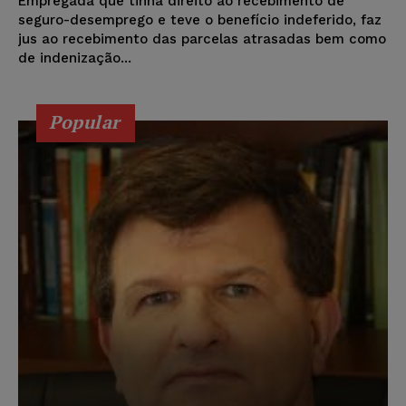
Empregada que tinha direito ao recebimento de
seguro-desemprego e teve o benefício indeferido, faz
jus ao recebimento das parcelas atrasadas bem como
de indenização...
Popular