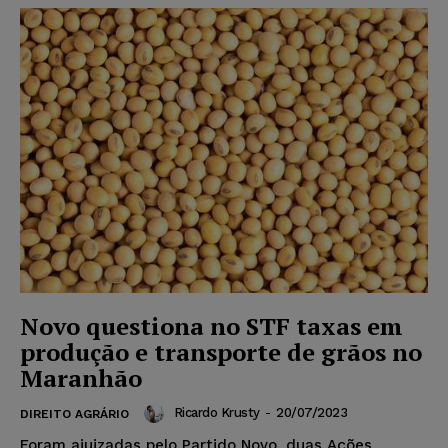
Novo questiona no STF taxas em
produção e transporte de grãos no
Maranhão
Ricardo Krusty
-
20/07/2023
DIREITO AGRÁRIO
Foram ajuizadas pelo Partido Novo, duas Ações