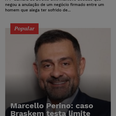
negou a anulação de um negócio firmado entre um
homem que alega ter sofrido de...
Popular
Marcello Perino: caso
Braskem testa limite