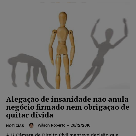
Alegação de insanidade não anula
negócio firmado nem obrigação de
quitar dívida
Wilson Roberto
-
26/12/2016
NOTÍCIAS
A 1ª Câmara de Direito Civil manteve decisão que