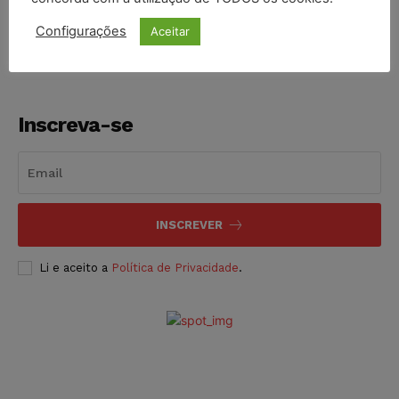
NOTÍCIAS
06/08/2026
Configurações
Aceitar
Inscreva-se
INSCREVER
Li e aceito a
Política de Privacidade
.