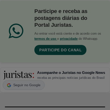
Participe e receba as
postagens diárias do
Portal Juristas.
Ao entrar você está ciente e de acordo com os
termos de uso
e
privacidade
do Whatsapp.
PARTICIPE DO CANAL
Acompanhe o Juristas no Google News
receba as principais notícias jurídicas do Brasil
Seguir no Google