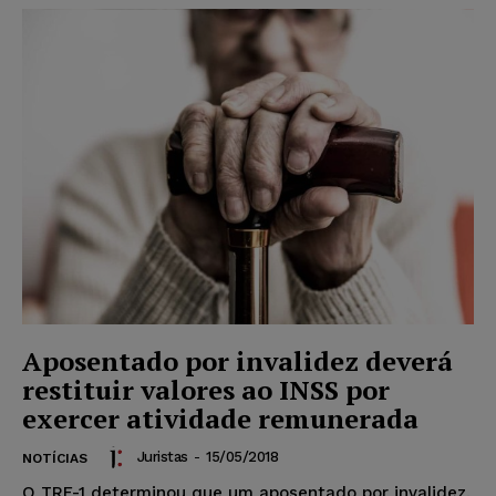
Aposentado por invalidez deverá
restituir valores ao INSS por
exercer atividade remunerada
Juristas
-
15/05/2018
NOTÍCIAS
O TRF-1 determinou que um aposentado por invalidez,