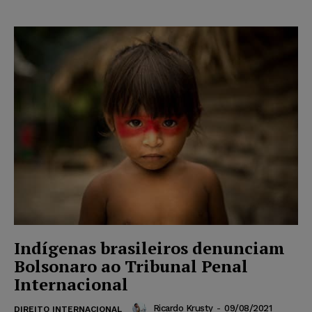
Indígenas brasileiros denunciam
Bolsonaro ao Tribunal Penal
Internacional
Ricardo Krusty
-
09/08/2021
DIREITO INTERNACIONAL