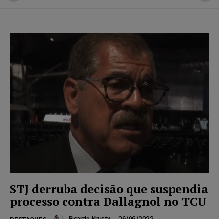
STJ derruba decisão que suspendia
processo contra Dallagnol no TCU
Ricardo Krusty
-
26/06/2022