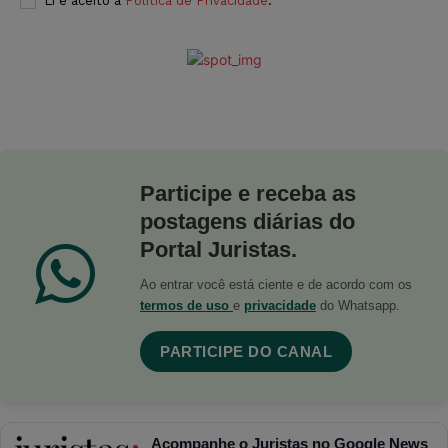
Li e aceito a
Política de Privacidade
.
Participe e receba as
postagens diárias do
Portal Juristas.
Ao entrar você está ciente e de acordo com os
termos de uso
e
privacidade
do Whatsapp.
PARTICIPE DO CANAL
Acompanhe o Juristas no Google News