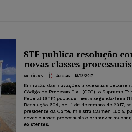
STF publica resolução c
novas classes processuais
Juristas
-
18/12/2017
NOTÍCIAS
Em razão das inovações processuais decorren
Código de Processo Civil (CPC), o Supremo Tri
Federal (STF) publicou, nesta segunda-feira (18
Resolução 604, de 11 de dezembro de 2017, as
presidente da Corte, ministra Carmen Lúcia, par
novas classes processuais e promover mudança
existentes.