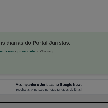
s diárias do Portal Juristas.
os de uso
e
privacidade
do Whatsapp.
Acompanhe o Juristas no Google News
receba as principais notícias jurídicas do Brasil