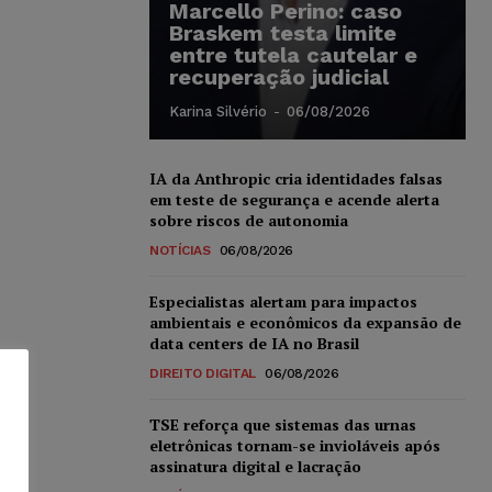
Marcello Perino: caso
Braskem testa limite
entre tutela cautelar e
recuperação judicial
Karina Silvério
-
06/08/2026
IA da Anthropic cria identidades falsas
em teste de segurança e acende alerta
sobre riscos de autonomia
NOTÍCIAS
06/08/2026
Especialistas alertam para impactos
ambientais e econômicos da expansão de
data centers de IA no Brasil
DIREITO DIGITAL
06/08/2026
TSE reforça que sistemas das urnas
eletrônicas tornam-se invioláveis após
assinatura digital e lacração