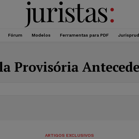
Fórum
Modelos
Ferramentas para PDF
Jurispru
la Provisória Anteced
ARTIGOS EXCLUSIVOS