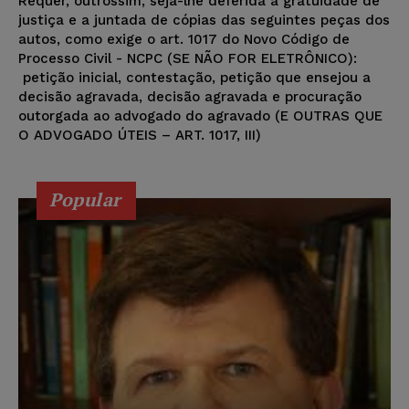
Requer, outrossim, seja-lhe deferida a gratuidade de
justiça e a juntada de cópias das seguintes peças dos
autos, como exige o art. 1017 do Novo Código de
Processo Civil - NCPC (SE NÃO FOR ELETRÔNICO):
petição inicial, contestação, petição que ensejou a
decisão agravada, decisão agravada e procuração
outorgada ao advogado do agravado (E OUTRAS QUE
O ADVOGADO ÚTEIS – ART. 1017, III)
Popular