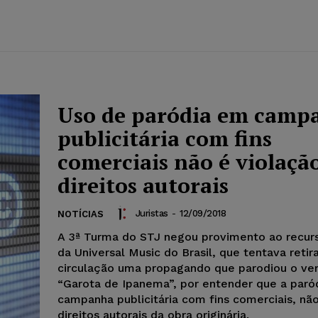
Uso de paródia em camp
publicitária com fins
comerciais não é violaçã
direitos autorais
Juristas
-
12/09/2018
NOTÍCIAS
A 3ª Turma do STJ negou provimento ao recurs
da Universal Music do Brasil, que tentava retir
circulação uma propagando que parodiou o ve
“Garota de Ipanema”, por entender que a paró
campanha publicitária com fins comerciais, não
direitos autorais da obra originária.