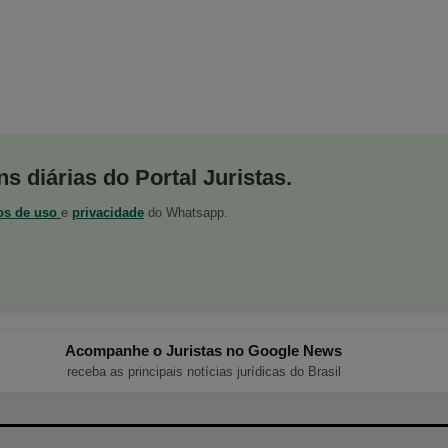
s diárias do Portal Juristas.
os de uso
e
privacidade
do Whatsapp.
Acompanhe o Juristas no Google News
receba as principais notícias jurídicas do Brasil