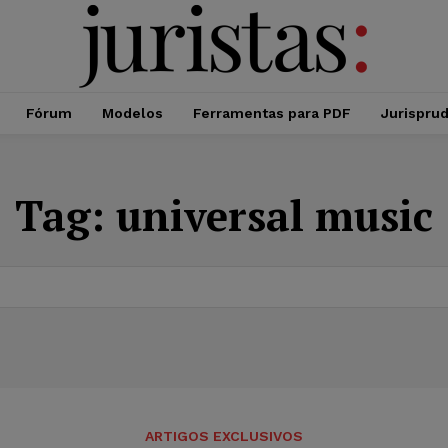
Fórum
Modelos
Ferramentas para PDF
Jurispru
Tag:
universal music
ARTIGOS EXCLUSIVOS