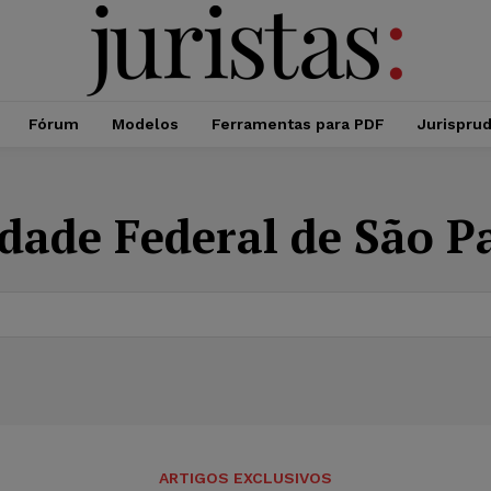
Fórum
Modelos
Ferramentas para PDF
Jurispru
dade Federal de São P
ARTIGOS EXCLUSIVOS