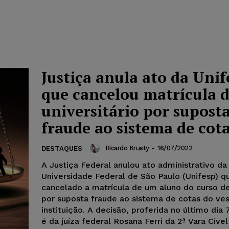
Justiça anula ato da Unif
que cancelou matrícula 
universitário por supost
fraude ao sistema de cot
Ricardo Krusty
-
16/07/2022
DESTAQUES
A Justiça Federal anulou ato administrativo da
Universidade Federal de São Paulo (Unifesp) q
cancelado a matrícula de um aluno do curso d
por suposta fraude ao sistema de cotas do ves
instituição. A decisão, proferida no último dia 
é da juíza federal Rosana Ferri da 2ª Vara Cíve