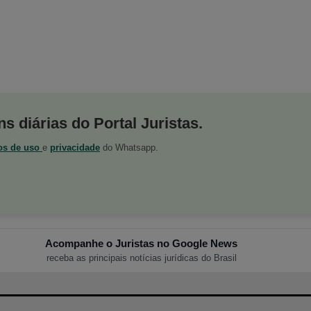
s diárias do Portal Juristas.
os de uso
e
privacidade
do Whatsapp.
Acompanhe o Juristas no Google News
receba as principais notícias jurídicas do Brasil