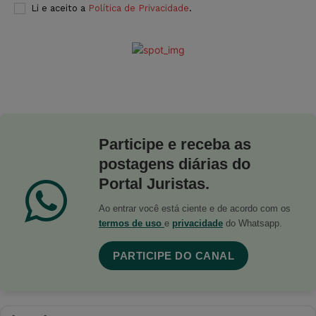
Li e aceito a
Política de Privacidade
.
Participe e receba as
postagens diárias do
Portal Juristas.
Ao entrar você está ciente e de acordo com os
termos de uso
e
privacidade
do Whatsapp.
PARTICIPE DO CANAL