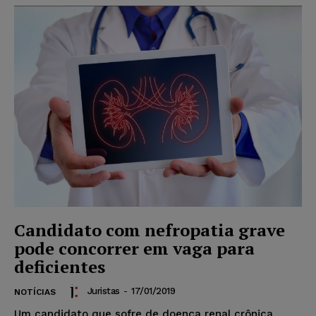
Candidato com nefropatia grave
pode concorrer em vaga para
deficientes
Juristas
-
17/01/2019
NOTÍCIAS
Um candidato que sofre de doença renal crônica