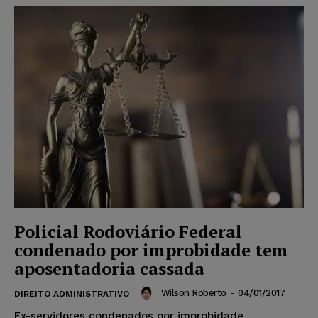
Policial Rodoviário Federal
condenado por improbidade tem
aposentadoria cassada
Wilson Roberto
-
04/01/2017
DIREITO ADMINISTRATIVO
Ex-servidores condenados por improbidade