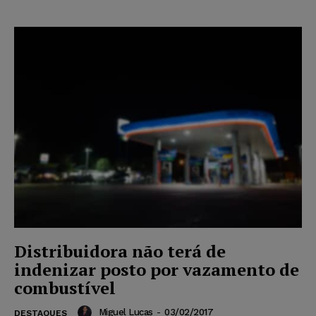
Distribuidora não terá de
indenizar posto por vazamento de
combustível
Miguel Lucas
-
03/02/2017
DESTAQUES