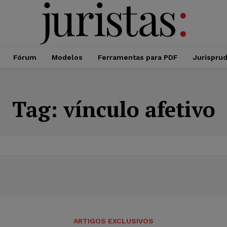
Fórum
Modelos
Ferramentas para PDF
Jurispru
Tag:
vínculo afetivo
ARTIGOS EXCLUSIVOS