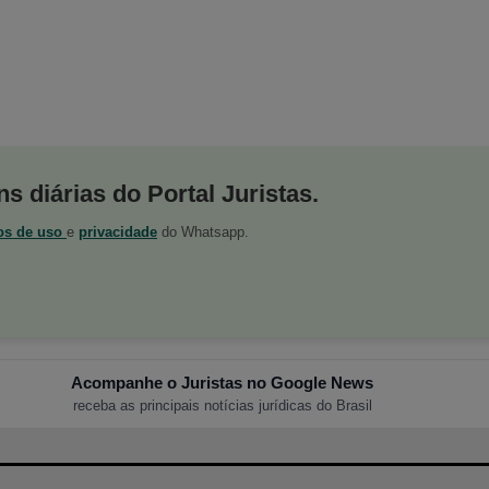
s diárias do Portal Juristas.
os de uso
e
privacidade
do Whatsapp.
Acompanhe o Juristas no Google News
receba as principais notícias jurídicas do Brasil