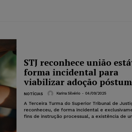
STJ reconhece união está
forma incidental para
viabilizar adoção póstu
Karina Silvério
-
04/09/2025
NOTÍCIAS
A Terceira Turma do Superior Tribunal de Justi
reconheceu, de forma incidental e exclusivam
fins de instrução processual, a existência de un