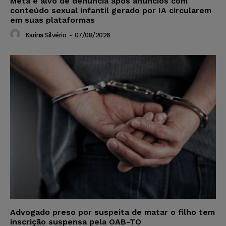
Meta é alvo de denúncia após anúncios com
conteúdo sexual infantil gerado por IA circularem
em suas plataformas
Karina Silvério
-
07/08/2026
Advogado preso por suspeita de matar o filho tem
inscrição suspensa pela OAB-TO