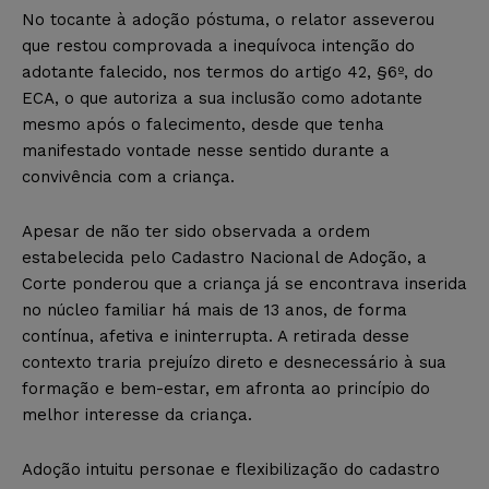
No tocante à adoção póstuma, o relator asseverou
que restou comprovada a inequívoca intenção do
adotante falecido, nos termos do artigo 42, §6º, do
ECA, o que autoriza a sua inclusão como adotante
mesmo após o falecimento, desde que tenha
manifestado vontade nesse sentido durante a
convivência com a criança.
Apesar de não ter sido observada a ordem
estabelecida pelo Cadastro Nacional de Adoção, a
Corte ponderou que a criança já se encontrava inserida
no núcleo familiar há mais de 13 anos, de forma
contínua, afetiva e ininterrupta. A retirada desse
contexto traria prejuízo direto e desnecessário à sua
formação e bem-estar, em afronta ao princípio do
melhor interesse da criança.
Adoção intuitu personae e flexibilização do cadastro