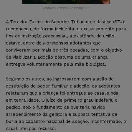
Créditos: Freepik Company S.L.
A Terceira Turma do Superior Tribunal de Justiça (STJ)
reconheceu, de forma incidental e exclusivamente para
fins de instrução processual, a existência de união
estável entre dois pretensos adotantes que
conviveram por mais de três décadas, com o objetivo
de viabilizar a adoção póstuma de uma criança
entregue voluntariamente pela mãe biológica.
Segundo os autos, ao ingressarem com a ação de
destituição do poder familiar e adoção, os adotantes
relataram que a criança foi entregue ao casal ainda
em tenra idade. O juízo de primeiro grau indeferiu o
pedido, sob o fundamento de que teria havido
arrependimento da genitora e suposta tentativa de
burla ao cadastro nacional de adoção. Inconformado, o
casal interpôs recurso.