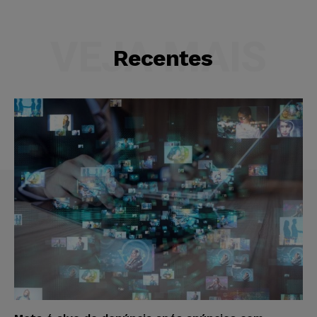
VEJA MAIS
Recentes