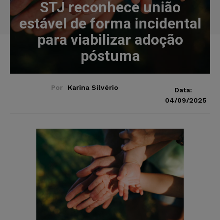
STJ reconhece união
estável de forma incidental
para viabilizar adoção
póstuma
Por
Karina Silvério
Data:
04/09/2025