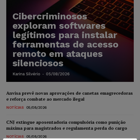
Cibercriminosos
exploram softwares
legítimos para instalar
ferramentas de acesso
remoto em ataques
silenciosos
Karina Silvério
-
05/08/2026
Anvisa prevê novas aprovações de canetas emagrecedoras
e reforça combate ao mercado ilegal
NOTÍCIAS
05/08/2026
CNJ extingue aposentadoria compulsória como punição
máxima para magistrados e regulamenta perda do cargo
NOTÍCIAS
05/08/2026