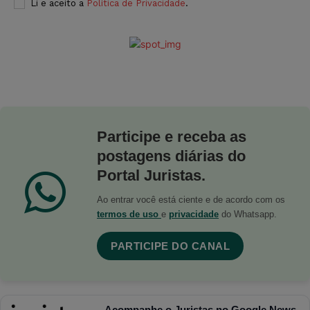
Li e aceito a
Política de Privacidade
.
Participe e receba as
postagens diárias do
Portal Juristas.
Ao entrar você está ciente e de acordo com os
termos de uso
e
privacidade
do Whatsapp.
PARTICIPE DO CANAL
Acompanhe o Juristas no Google News