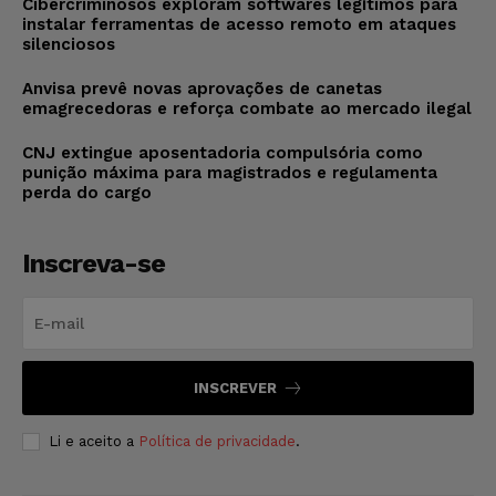
Cibercriminosos exploram softwares legítimos para
instalar ferramentas de acesso remoto em ataques
silenciosos
Anvisa prevê novas aprovações de canetas
emagrecedoras e reforça combate ao mercado ilegal
CNJ extingue aposentadoria compulsória como
punição máxima para magistrados e regulamenta
perda do cargo
Inscreva-se
INSCREVER
Li e aceito a
Política de privacidade
.