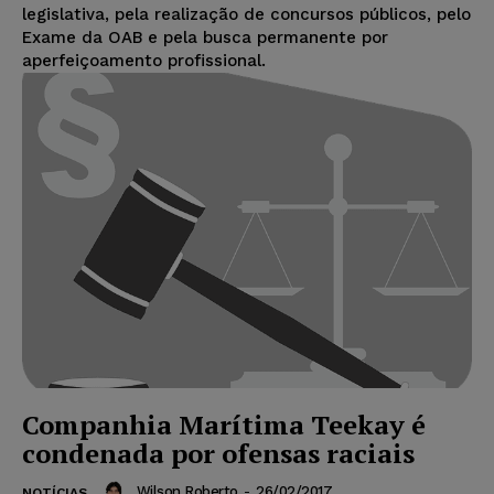
legislativa, pela realização de concursos públicos, pelo
Exame da OAB e pela busca permanente por
aperfeiçoamento profissional.
Companhia Marítima Teekay é
condenada por ofensas raciais
Wilson Roberto
-
26/02/2017
NOTÍCIAS