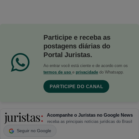
Participe e receba as
postagens diárias do
Portal Juristas.
Ao entrar você está ciente e de acordo com os
termos de uso
e
privacidade
do Whatsapp.
PARTICIPE DO CANAL
Acompanhe o Juristas no Google News
receba as principais notícias jurídicas do Brasil
Seguir no Google