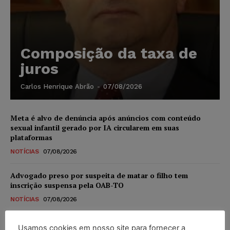
Composição da taxa de
juros
Carlos Henrique Abrão
-
07/08/2026
Meta é alvo de denúncia após anúncios com conteúdo
sexual infantil gerado por IA circularem em suas
plataformas
NOTÍCIAS
07/08/2026
Advogado preso por suspeita de matar o filho tem
inscrição suspensa pela OAB-TO
NOTÍCIAS
07/08/2026
STF amplia isenção de IBS e CBS na compra de veículos
Usamos cookies em nosso site para fornecer a