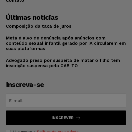
Contato
Últimas notícias
Composição da taxa de juros
Meta é alvo de denúncia após anúncios com
conteúdo sexual infantil gerado por IA circularem em
suas plataformas
Advogado preso por suspeita de matar o filho tem
inscrição suspensa pela OAB-TO
Inscreva-se
INSCREVER
Li e aceito a
Política de privacidade
.