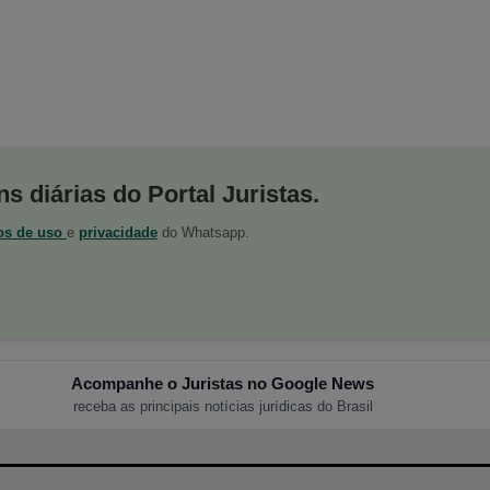
s diárias do Portal Juristas.
os de uso
e
privacidade
do Whatsapp.
Acompanhe o Juristas no Google News
receba as principais notícias jurídicas do Brasil