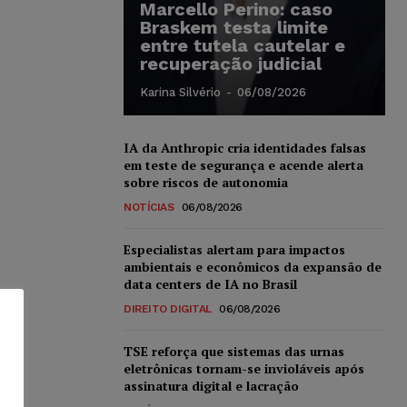
Marcello Perino: caso
Braskem testa limite
entre tutela cautelar e
recuperação judicial
Karina Silvério
-
06/08/2026
IA da Anthropic cria identidades falsas
em teste de segurança e acende alerta
sobre riscos de autonomia
NOTÍCIAS
06/08/2026
Especialistas alertam para impactos
ambientais e econômicos da expansão de
data centers de IA no Brasil
DIREITO DIGITAL
06/08/2026
TSE reforça que sistemas das urnas
eletrônicas tornam-se invioláveis após
assinatura digital e lacração