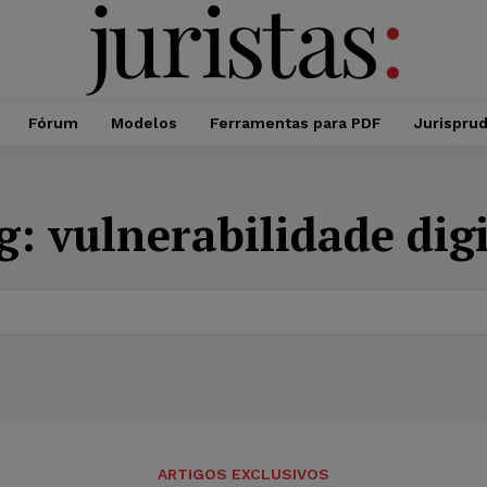
Fórum
Modelos
Ferramentas para PDF
Jurispru
g:
vulnerabilidade digi
ARTIGOS EXCLUSIVOS