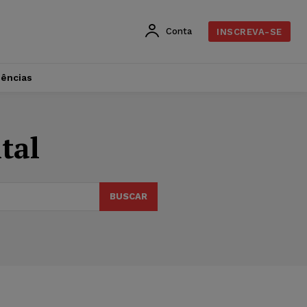
Conta
INSCREVA-SE
dências
tal
BUSCAR