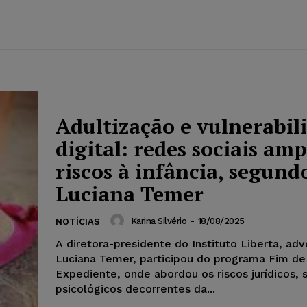
Adultização e vulnerabil
digital: redes sociais am
riscos à infância, segund
Luciana Temer
Karina Silvério
-
18/08/2025
NOTÍCIAS
A diretora-presidente do Instituto Liberta, ad
Luciana Temer, participou do programa Fim de
Expediente, onde abordou os riscos jurídicos, s
psicológicos decorrentes da...