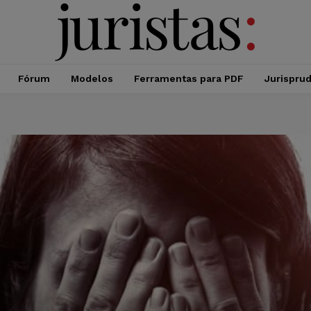
Fórum
Modelos
Ferramentas para PDF
Jurispru