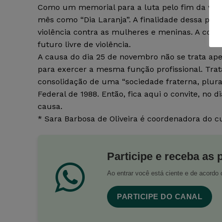
Como um memorial para a luta pelo fim da viol
mês como “Dia Laranja”. A finalidade dessa prá
violência contra as mulheres e meninas. A cor l
futuro livre de violência.
A causa do dia 25 de novembro não se trata a
para exercer a mesma função profissional. Tra
consolidação de uma “sociedade fraterna, plural
Federal de 1988. Então, fica aqui o convite, no d
causa.
* Sara Barbosa de Oliveira é coordenadora do cu
Participe e receba as 
Ao entrar você está ciente e de acord
PARTICIPE DO CANAL