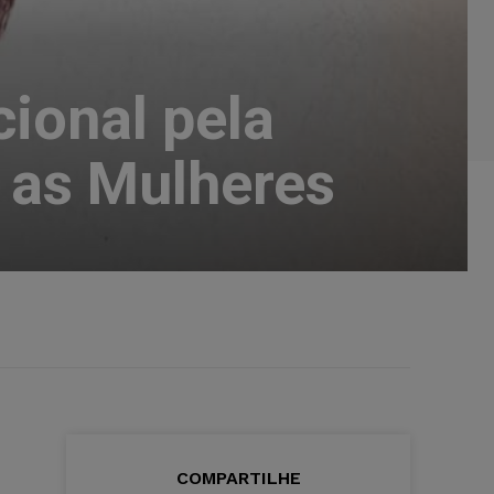
cional pela
a as Mulheres
COMPARTILHE