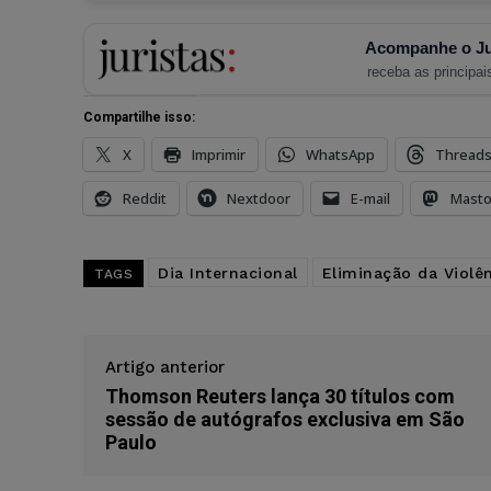
Acompanhe o Ju
receba as principais
Compartilhe isso:
X
Imprimir
WhatsApp
Thread
Reddit
Nextdoor
E-mail
Mast
Dia Internacional
Eliminação da Violê
TAGS
Artigo anterior
Thomson Reuters lança 30 títulos com
sessão de autógrafos exclusiva em São
Paulo