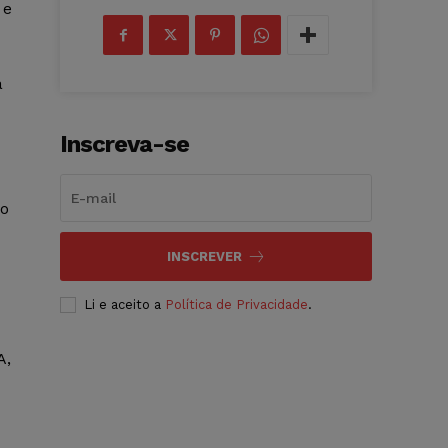
 e
a
Inscreva-se
co
INSCREVER
Li e aceito a
Política de Privacidade
.
A,