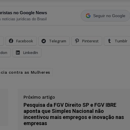
ristas no Google News
Seguir no Google
 notícias jurídicas do Brasil
s
Facebook
Telegram
Pinterest
Tumblr
odon
LinkedIn
ncia contra as Mulheres
Próximo artigo
Pesquisa da FGV Direito SP e FGV IBRE
aponta que Simples Nacional não
incentivou mais empregos e inovação nas
empresas