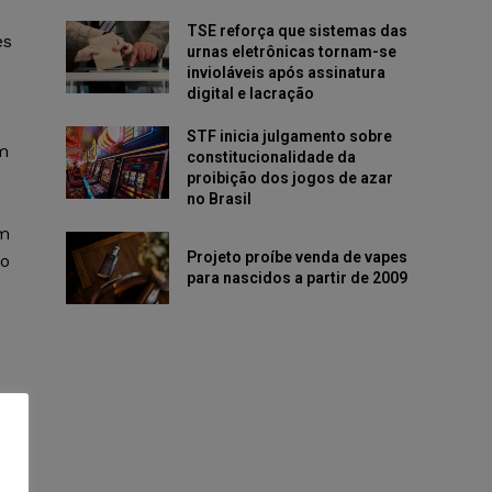
TSE reforça que sistemas das
es
urnas eletrônicas tornam-se
invioláveis após assinatura
digital e lacração
STF inicia julgamento sobre
m
constitucionalidade da
proibição dos jogos de azar
no Brasil
om
Projeto proíbe venda de vapes
 o
para nascidos a partir de 2009