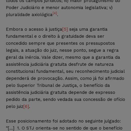
todos os campos jurídicos; iv) maior protagonismo do
Poder Judiciário e menor autonomia legislativa; v)
[4]
pluralidade axiológica
.
Embora o acesso à justiça
[5]
seja uma garantia
fundamental e o direito à gratuidade deva ser
concedido sempre que presentes os pressupostos
legais, a atuação do juiz, nesse ponto, segue a regra
geral da inércia. Vale dizer, mesmo que a garantia da
assistência judiciária gratuita desfrute de natureza
constitucional fundamental, seu reconhecimento judicial
dependerá de provocação. Assim, como já foi afirmado
pelo Superior Tribunal de Justiça, o benefício da
assistência judiciária gratuita depende de expresso
pedido da parte, sendo vedada sua concessão de ofício
pelo juiz
[6]
.
Esse posicionamento foi adotado no seguinte julgado:
“[…] 1. O STJ orienta-se no sentido de que o benefício