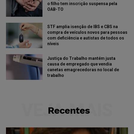
o filho tem inscrição suspensa pela
OAB-TO
STF amplia isenção de IBS e CBS na
compra de veículos novos para pessoas
com deficiência e autistas de todos os
níveis
Justiça do Trabalho mantém justa
causa de empregado que vendia
canetas emagrecedoras no local de
trabalho
VEJA MAIS
Recentes