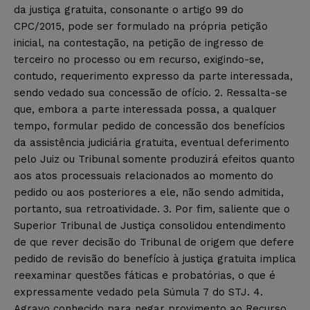
da justiça gratuita, consonante o artigo 99 do
CPC/2015, pode ser formulado na própria petição
inicial, na contestação, na petição de ingresso de
terceiro no processo ou em recurso, exigindo-se,
contudo, requerimento expresso da parte interessada,
sendo vedado sua concessão de ofício. 2. Ressalta-se
que, embora a parte interessada possa, a qualquer
tempo, formular pedido de concessão dos benefícios
da assistência judiciária gratuita, eventual deferimento
pelo Juiz ou Tribunal somente produzirá efeitos quanto
aos atos processuais relacionados ao momento do
pedido ou aos posteriores a ele, não sendo admitida,
portanto, sua retroatividade. 3. Por fim, saliente que o
Superior Tribunal de Justiça consolidou entendimento
de que rever decisão do Tribunal de origem que defere
pedido de revisão do benefício à justiça gratuita implica
reexaminar questões fáticas e probatórias, o que é
expressamente vedado pela Súmula 7 do STJ. 4.
Agravo conhecido para negar provimento ao Recurso