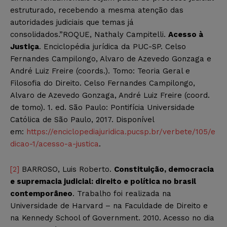
estruturado, recebendo a mesma atenção das
autoridades judiciais que temas já
consolidados.”ROQUE, Nathaly Campitelli.
Acesso à
Justiça
. Enciclopédia jurídica da PUC-SP. Celso
Fernandes Campilongo, Alvaro de Azevedo Gonzaga e
André Luiz Freire (coords.). Tomo: Teoria Geral e
Filosofia do Direito. Celso Fernandes Campilongo,
Alvaro de Azevedo Gonzaga, André Luiz Freire (coord.
de tomo). 1. ed. São Paulo: Pontifícia Universidade
Católica de São Paulo, 2017. Disponível
em:
https://enciclopediajuridica.pucsp.br/verbete/105/e
dicao-1/acesso-a-justica
.
[2]
BARROSO, Luis Roberto.
Constituição, democracia
e supremacia judicial: direito e política no brasil
contemporâneo
. Trabalho foi realizada na
Universidade de Harvard – na Faculdade de Direito e
na Kennedy School of Government. 2010. Acesso no dia