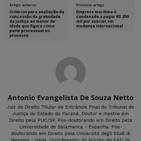
Artigo anterior
Próximo artigo
Critérios para avaliação da
Empresa marítima é
concessão da gratuidade
condenada a pagar R$ 250
da justiça ao menor de
mil por avarias em
idade que figura como
mudança internacional
parte processual no
processo
Antonio Evangelista De Souza Netto
Juiz de Direito Titular de Entrância Final do Tribunal de
Justiça do Estado do Paraná. Doutor e mestre em
Direito pela PUC/SP. Pós-doutorando em Direito pela
Universidade de Salamanca - Espanha. Pós-
doutorando em Direito pela Universitá degli Studi di
Messina - Itália. Coordenador do Núcleo de EAD da