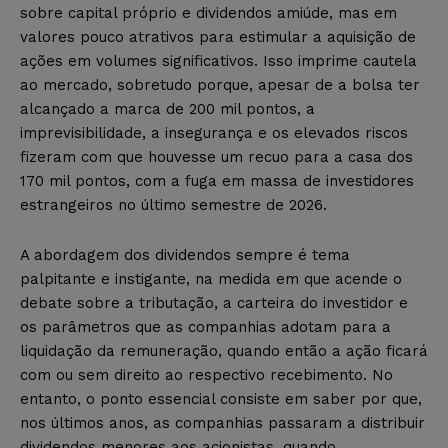
sobre capital próprio e dividendos amiúde, mas em
valores pouco atrativos para estimular a aquisição de
ações em volumes significativos. Isso imprime cautela
ao mercado, sobretudo porque, apesar de a bolsa ter
alcançado a marca de 200 mil pontos, a
imprevisibilidade, a insegurança e os elevados riscos
fizeram com que houvesse um recuo para a casa dos
170 mil pontos, com a fuga em massa de investidores
estrangeiros no último semestre de 2026.
A abordagem dos dividendos sempre é tema
palpitante e instigante, na medida em que acende o
debate sobre a tributação, a carteira do investidor e
os parâmetros que as companhias adotam para a
liquidação da remuneração, quando então a ação ficará
com ou sem direito ao respectivo recebimento. No
entanto, o ponto essencial consiste em saber por que,
nos últimos anos, as companhias passaram a distribuir
dividendos menores aos acionistas, quando