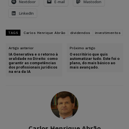
Nextdoor
E-mail
Mastodon
LinkedIn
TAGS
Carlos Henrique Abrão
dividendos
investimentos
Artigo anterior
Próximo artigo
IA Generativa e o retorno à
O escritório que quis
oralidade no Direito: como
automatizar tudo. Este foi o
garantir as competências
plano, do mais básico ao
dos profissionais jurídicos
mais avançado.
na era da IA
Carlos Henrique Abrão