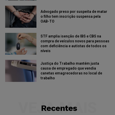
Advogado preso por suspeita de matar
o filho tem inscrição suspensa pela
OAB-TO
STF amplia isenção de IBS e CBS na
compra de veículos novos para pessoas
com deficiência e autistas de todos os
níveis
Justiça do Trabalho mantém justa
causa de empregado que vendia
canetas emagrecedoras no local de
trabalho
VEJA MAIS
Recentes