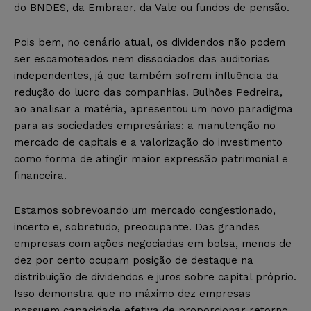
do BNDES, da Embraer, da Vale ou fundos de pensão.
Pois bem, no cenário atual, os dividendos não podem
ser escamoteados nem dissociados das auditorias
independentes, já que também sofrem influência da
redução do lucro das companhias. Bulhões Pedreira,
ao analisar a matéria, apresentou um novo paradigma
para as sociedades empresárias: a manutenção no
mercado de capitais e a valorização do investimento
como forma de atingir maior expressão patrimonial e
financeira.
Estamos sobrevoando um mercado congestionado,
incerto e, sobretudo, preocupante. Das grandes
empresas com ações negociadas em bolsa, menos de
dez por cento ocupam posição de destaque na
distribuição de dividendos e juros sobre capital próprio.
Isso demonstra que no máximo dez empresas
possuem capacidade efetiva de proporcionar retorno