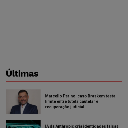
Últimas
Marcello Perino: caso Braskem testa
limite entre tutela cautelar e
recuperação judicial
IA da Anthropic cria identidades falsas