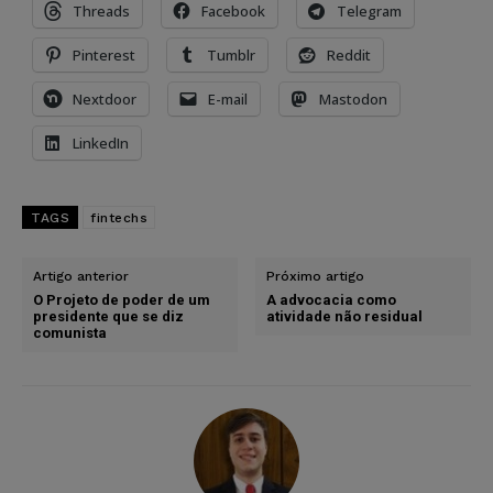
Threads
Facebook
Telegram
Pinterest
Tumblr
Reddit
Nextdoor
E-mail
Mastodon
LinkedIn
TAGS
fintechs
Artigo anterior
Próximo artigo
O Projeto de poder de um
A advocacia como
presidente que se diz
atividade não residual
comunista