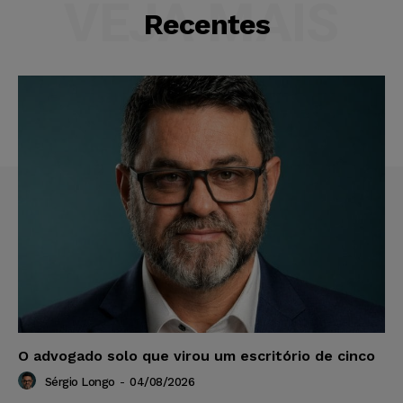
VEJA MAIS
Recentes
O advogado solo que virou um escritório de cinco
Sérgio Longo
-
04/08/2026