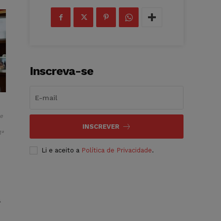
Inscreva-se
 e
INSCREVER
1ª
Li e aceito a
Política de Privacidade
.
a