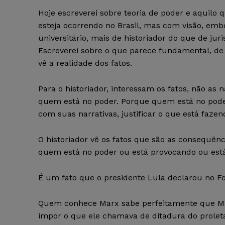
Hoje escreverei sobre teoria de poder e aquilo 
esteja ocorrendo no Brasil, mas com visão, emb
universitário, mais de historiador do que de juris
Escreverei sobre o que parece fundamental, de 
vê a realidade dos fatos.
Para o historiador, interessam os fatos, não as n
quem está no poder. Porque quem está no pod
com suas narrativas, justificar o que está fazen
O historiador vê os fatos que são as consequên
quem está no poder ou está provocando ou est
É um fato que o presidente Lula declarou no Fo
Quem conhece Marx sabe perfeitamente que Mar
impor o que ele chamava de ditadura do proletar