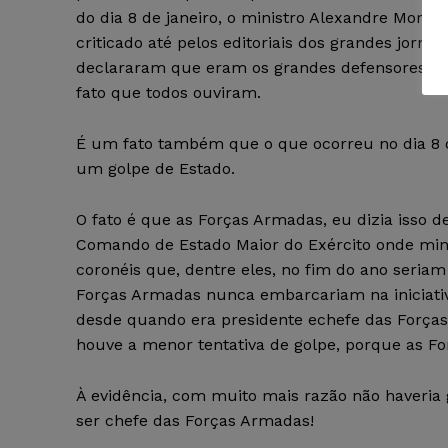
do dia 8 de janeiro, o ministro Alexandre Morae
criticado até pelos editoriais dos grandes jornai
declararam que eram os grandes defensores da 
fato que todos ouviram.
É um fato também que o que ocorreu no dia 8 d
um golpe de Estado.
O fato é que as Forças Armadas, eu dizia isso 
Comando de Estado Maior do Exército onde minis
coronéis que, dentre eles, no fim do ano seriam
Forças Armadas nunca embarcariam na iniciativ
desde quando era presidente echefe das Forças
houve a menor tentativa de golpe, porque as F
À evidência, com muito mais razão não haveria
ser chefe das Forças Armadas!