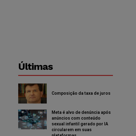
o
Últimas
Composição da taxa de juros
Meta é alvo de denúncia após
anúncios com conteúdo
sexual infantil gerado por IA
circularem em suas
plataformas