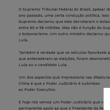
O Supremo Tribunal Federal do Brasil, apesar de
ano passado, uma certa condução política. Isso
Supremo declarou que eles derrotaram o bolso
entre 60 e 58 milhões. Mas não é função do Su
o bolsonarismo. Um outro ministro declarou que
Lula.
Também é verdade que os veículos favoráveis ao
que antecederam as eleições, foram desmonetiza
Lula ou o candidato Lula.
Um dos aspectos que impressiona nas ditaduras
China é que o Poder Judiciário é submisso
ao Poder Executivo.
E hoje nós vemos um Poder Judiciário que vai 
permanente apoio ao que o Presidente da Repúb