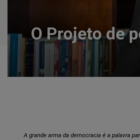
O Projeto de p
A grande arma da democracia é a palavra para