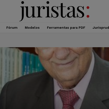
Fórum
Modelos
Ferramentas para PDF
Jurispru