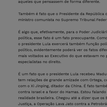
aqueles que pensassem de forma diferente.
Também é fato que o Presidente da República d
ministro comunista no Supremo Tribunal Feder
É algo que, efetivamente, para o Poder Judiciári
política, esse fato é um fato preocupante. Co
o presidente Lula exercerá também função pol
político, evidentemente poderá ver os fatos di
mais voltados ao Executivo do que estavam no p
especialistas no direito.
É um fato que o presidente Lula recebeu Madur
tem relações de grande amizade com Ortega, co
com o Xi Jinping, ditador da China. É fato tamb
contra Israel e a favor do Hamas. Estou falando
realidade brasileira. Chegou até a dizer que o
Justiça, a Operação Lava Jato contra a Petrobrá