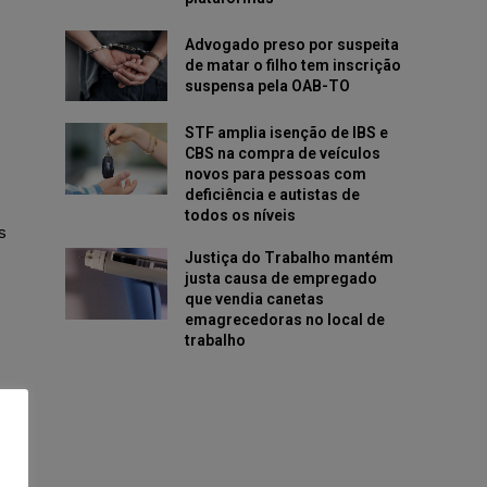
Advogado preso por suspeita
de matar o filho tem inscrição
suspensa pela OAB-TO
STF amplia isenção de IBS e
CBS na compra de veículos
novos para pessoas com
deficiência e autistas de
todos os níveis
s
Justiça do Trabalho mantém
justa causa de empregado
que vendia canetas
emagrecedoras no local de
trabalho
”