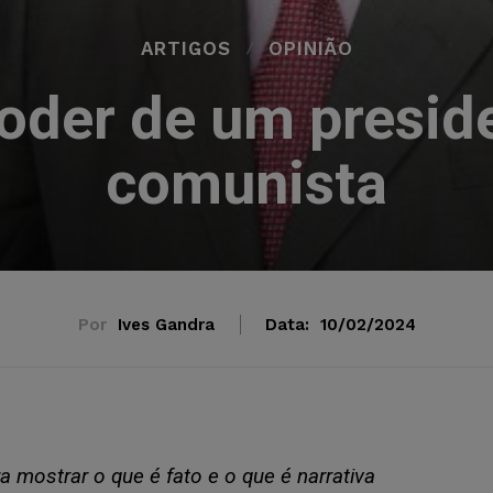
ARTIGOS
OPINIÃO
oder de um presid
comunista
Por
Ives Gandra
Data:
10/02/2024
 mostrar o que é fato e o que é narrativa