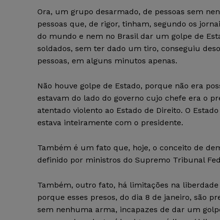
Ora, um grupo desarmado, de pessoas sem nenh
pessoas que, de rigor, tinham, segundo os jor
do mundo e nem no Brasil dar um golpe de Est
soldados, sem ter dado um tiro, conseguiu deso
pessoas, em alguns minutos apenas.
Não houve golpe de Estado, porque não era po
estavam do lado do governo cujo chefe era o p
atentado violento ao Estado de Direito. O Estad
estava inteiramente com o presidente.
Também é um fato que, hoje, o conceito de dem
definido por ministros do Supremo Tribunal Fe
Também, outro fato, há limitações na liberdade
porque esses presos, do dia 8 de janeiro, são 
sem nenhuma arma, incapazes de dar um golpe