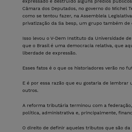
expressado e destruído alguns prédios público
Câmara dos Deputados, no governo do Michel Te
como se tentou fazer, na Assembleia Legislativ
privatização da Sa besp, um grupo também de e
Isso levou o V-Dem Instituto da Universidade d
que o Brasil é uma democracia relativa, que aqu
liberdade de expressão.
Esses fatos é o que os historiadores verão no f
E é por essa razão que eu gostaria de lembrar
outros.
A reforma tributária terminou com a federação
política, administrativa e, principalmente, financ
O direito de definir aqueles tributos que são 