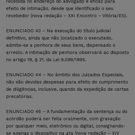
recebida no endereço do advogado é eficaz para
efeito de intimação, desde que identificado o seu
recebedor (nova redação – XXI Encontro – Vitória/ES).
ENUNCIADO 43 – Na execução do título judicial
definitivo, ainda que não localizado o executado,
admite-se a penhora de seus bens, dispensado o
arresto. A intimação de penhora observará ao disposto
no artigo 19, § 2º, da Lei 9.099/1995.
ENUNCIADO 44 – No âmbito dos Juizados Especiais,
não são devidas despesas para efeito do cumprimento
de diligências, inclusive, quando da expedição de cartas
precatórias.
ENUNCIADO 46 – A fundamentação da sentença ou do
acórdão poderá ser feita oralmente, com gravação
por qualquer meio, eletrônico ou digital, consignando-
se apenas o dispositivo na ata (nova redação – XIV