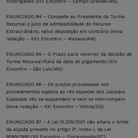
coobrigados (XIII Encontro – Campo Grande/MS).
ENUNCIADO 84 – Compete ao Presidente da Turma
Recursal o juízo de admissibilidade do Recurso
Extraordinário, salvo disposição em contrário (nova
redação – XXII Encontro – Manaus/AM).
ENUNCIADO 85 – O Prazo para recorrer da decisão de
Turma Recursal fluirá da data do julgamento (XIV
Encontro – São Luis/MA).
ENUNCIADO 86 – Os prazos processuais nos
procedimentos sujeitos ao rito especial dos Juizados
Especiais não se suspendem e nem se interrompem
(nova redação – XXI Encontro – Vitória/ES).
ENUNCIADO 87 – A Lei 10.259/2001 não altera o limite
da alçada previsto no artigo 3°, inciso I, da Lei
9099/1995 (XV Encontro – Florianópolis/SC).