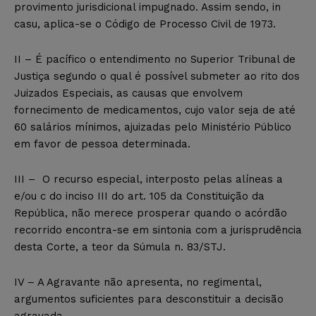
provimento jurisdicional impugnado. Assim sendo, in
casu, aplica-se o Código de Processo Civil de 1973.
II – É pacífico o entendimento no Superior Tribunal de
Justiça segundo o qual é possível submeter ao rito dos
Juizados Especiais, as causas que envolvem
fornecimento de medicamentos, cujo valor seja de até
60 salários mínimos, ajuizadas pelo Ministério Público
em favor de pessoa determinada.
III – O recurso especial, interposto pelas alíneas a
e/ou c do inciso III do art. 105 da Constituição da
República, não merece prosperar quando o acórdão
recorrido encontra-se em sintonia com a jurisprudência
desta Corte, a teor da Súmula n. 83/STJ.
IV – A Agravante não apresenta, no regimental,
argumentos suficientes para desconstituir a decisão
agravada.