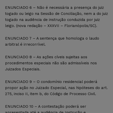
ENUNCIADO 6 – Não é necessária a presença do juiz
togado ou leigo na Sessão de Conciliação, nem a do juiz
togado na audiência de instrução conduzida por juiz
leigo. (nova redação – XXXVII – Florianópolis/SC).
ENUNCIADO 7 – A sentença que homologa o laudo
arbitral é irrecorrível.
ENUNCIADO 8 – As ações cíveis sujeitas aos
procedimentos especiais não são admissíveis nos
Juizados Especiais.
ENUNCIADO 9 – O condomínio residencial poderá
propor ação no Juizado Especial, nas hipóteses do art.
275, inciso II, item b, do Código de Processo Civil.
ENUNCIADO 10 – A contestação poderá ser
apresentada até a audiência de Instrução e