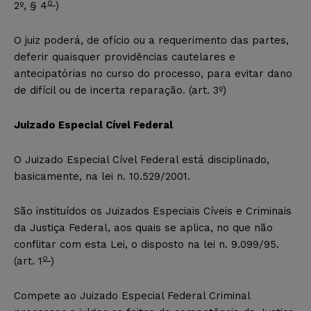
o
2º, § 4
)
O juiz poderá, de ofício ou a requerimento das partes,
deferir quaisquer providências cautelares e
antecipatórias no curso do processo, para evitar dano
de difícil ou de incerta reparação. (art. 3º)
Juizado Especial Cível Federal
O Juizado Especial Cível Federal está disciplinado,
basicamente, na lei n. 10.529/2001.
São instituídos os Juizados Especiais Cíveis e Criminais
da Justiça Federal, aos quais se aplica, no que não
conflitar com esta Lei, o disposto na lei n. 9.099/95.
o
(art. 1
)
Compete ao Juizado Especial Federal Criminal