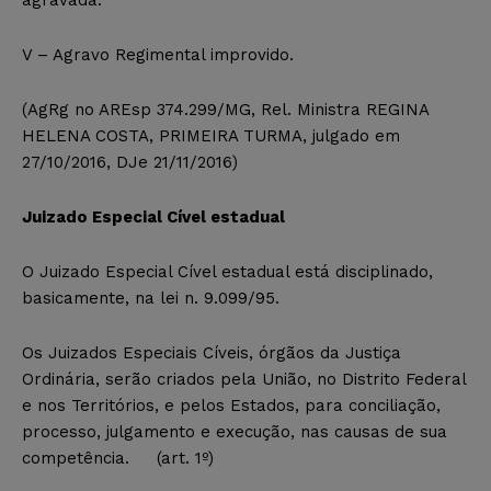
V – Agravo Regimental improvido.
(AgRg no AREsp 374.299/MG, Rel. Ministra REGINA
HELENA COSTA, PRIMEIRA TURMA, julgado em
27/10/2016, DJe 21/11/2016)
Juizado Especial Cível estadual
O Juizado Especial Cível estadual está disciplinado,
basicamente, na lei n. 9.099/95.
Os Juizados Especiais Cíveis, órgãos da Justiça
Ordinária, serão criados pela União, no Distrito Federal
e nos Territórios, e pelos Estados, para conciliação,
processo, julgamento e execução, nas causas de sua
competência. (art. 1º)