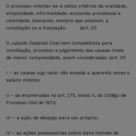
O processo orientar-se-á pelos critérios da oralidade,
simplicidade, informalidade, economia processual e
celeridade, buscando, sempre que possível, a
conciliação ou a transação. (art. 2º)
O Juizado Especial Cível tem competência para
conciliação, processo e julgamento das causas cíveis
de menor complexidade, assim consideradas: (art. 3º)
I – as causas cujo valor não exceda a quarenta vezes o
salário mínimo;
II – as enumeradas no art. 275, inciso II, do Código de
Processo Civil de 1973;
III – a ação de despejo para uso próprio;
IV – as ações possessórias sobre bens imóveis de