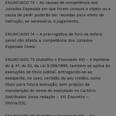
ENUNCIADO 73 – As causas de competência dos
Juizados Especiais em que forem comuns o objeto ou a
causa de pedir poderão ser reunidas para efeito de
instrução, se necessária, e julgamento.
ENUNCIADO 74 – A prerrogativa de foro na esfera
penal não afasta a competência dos Juizados
Especiais Cíveis.
ENUNCIADO 75 (Substitui o Enunciado 45) – A hipótese
do § 4º, do 53, da Lei 9.099/1995, também se aplica às
execuções de título judicial, entregando-se ao
exeqüente, no caso, certidão do seu crédito, como
título para futura execução, sem prejuízo da
manutenção do nome do executado no Cartório
Distribuidor (nova redação – XXI Encontro –
Vitória/ES).
ENUNCIADO 76 (Substitui o Enunciado 55) – No