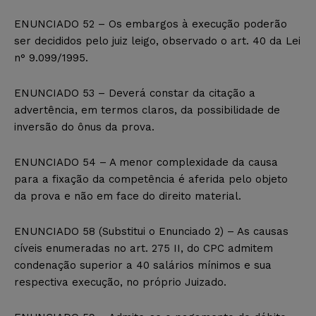
ENUNCIADO 52 – Os embargos à execução poderão
ser decididos pelo juiz leigo, observado o art. 40 da Lei
n° 9.099/1995.
ENUNCIADO 53 – Deverá constar da citação a
advertência, em termos claros, da possibilidade de
inversão do ônus da prova.
ENUNCIADO 54 – A menor complexidade da causa
para a fixação da competência é aferida pelo objeto
da prova e não em face do direito material.
ENUNCIADO 58 (Substitui o Enunciado 2) – As causas
cíveis enumeradas no art. 275 II, do CPC admitem
condenação superior a 40 salários mínimos e sua
respectiva execução, no próprio Juizado.