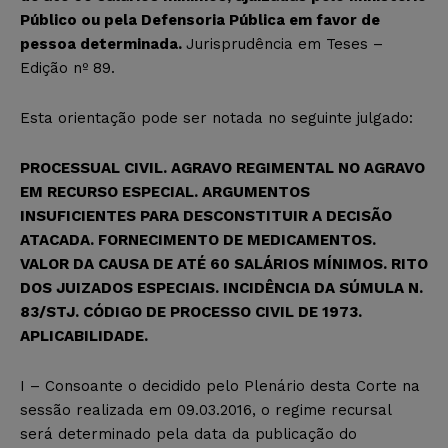
Público ou pela Defensoria Pública em favor de
pessoa determinada.
Jurisprudência em Teses –
Edição nº 89.
Esta orientação pode ser notada no seguinte julgado:
PROCESSUAL CIVIL. AGRAVO REGIMENTAL NO AGRAVO
EM RECURSO ESPECIAL. ARGUMENTOS
INSUFICIENTES PARA DESCONSTITUIR A DECISÃO
ATACADA. FORNECIMENTO DE MEDICAMENTOS.
VALOR DA CAUSA DE ATÉ 60 SALÁRIOS MÍNIMOS. RITO
DOS JUIZADOS ESPECIAIS. INCIDÊNCIA DA SÚMULA N.
83/STJ. CÓDIGO DE PROCESSO CIVIL DE 1973.
APLICABILIDADE.
I – Consoante o decidido pelo Plenário desta Corte na
sessão realizada em 09.03.2016, o regime recursal
será determinado pela data da publicação do