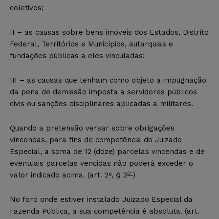
coletivos;
II – as causas sobre bens imóveis dos Estados, Distrito
Federal, Territórios e Municípios, autarquias e
fundações públicas a eles vinculadas;
III – as causas que tenham como objeto a impugnação
da pena de demissão imposta a servidores públicos
civis ou sanções disciplinares aplicadas a militares.
Quando a pretensão versar sobre obrigações
vincendas, para fins de competência do Juizado
Especial, a soma de 12 (doze) parcelas vincendas e de
eventuais parcelas vencidas não poderá exceder o
o
valor indicado acima. (art. 2º, § 2
)
No foro onde estiver instalado Juizado Especial da
Fazenda Pública, a sua competência é absoluta. (art.