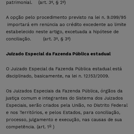
patrimonial. (art. 3º, § 2º)
A opção pelo procedimento previsto na lei n. 9.099/95
importará em renúncia ao crédito excedente ao limite
estabelecido neste artigo, excetuada a hipótese de
conciliação. (art. 3º, § 3º)
Juizado Especial da Fazenda Pública estadual
O Juizado Especial da Fazenda Pública estadual está
disciplinado, basicamente, na lei n. 12.153/2009.
Os Juizados Especiais da Fazenda Pública, órgãos da
justiça comum e integrantes do Sistema dos Juizados
Especiais, serão criados pela União, no Distrito Federal
e nos Territórios, e pelos Estados, para conciliação,
processo, julgamento e execução, nas causas de sua
o
competência. (art. 1
)