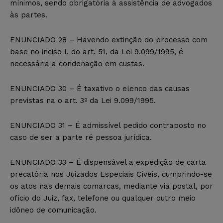
mínimos, sendo obrigatória à assistência de advogados
às partes.
ENUNCIADO 28 – Havendo extinção do processo com
base no inciso I, do art. 51, da Lei 9.099/1995, é
necessária a condenação em custas.
ENUNCIADO 30 – É taxativo o elenco das causas
previstas na o art. 3º da Lei 9.099/1995.
ENUNCIADO 31 – É admissível pedido contraposto no
caso de ser a parte ré pessoa jurídica.
ENUNCIADO 33 – É dispensável a expedição de carta
precatória nos Juizados Especiais Cíveis, cumprindo-se
os atos nas demais comarcas, mediante via postal, por
ofício do Juiz, fax, telefone ou qualquer outro meio
idôneo de comunicação.