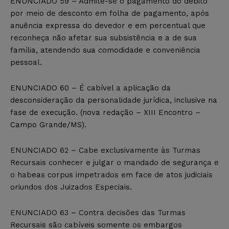
ENUNCIADO 59 – Admite-se o pagamento do débito
por meio de desconto em folha de pagamento, após
anuência expressa do devedor e em percentual que
reconheça não afetar sua subsistência e a de sua
família, atendendo sua comodidade e conveniência
pessoal.
ENUNCIADO 60 – É cabível a aplicação da
desconsideração da personalidade jurídica, inclusive na
fase de execução. (nova redação – XIII Encontro –
Campo Grande/MS).
ENUNCIADO 62 – Cabe exclusivamente às Turmas
Recursais conhecer e julgar o mandado de segurança e
o habeas corpus impetrados em face de atos judiciais
oriundos dos Juizados Especiais.
ENUNCIADO 63 – Contra decisões das Turmas
Recursais são cabíveis somente os embargos