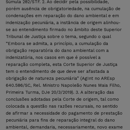
Súmula 282/STF. 2. Ao decidir pela possibilidade,
porém ausência de obrigatoriedade, na cumulação de
condenações em reparação do dano ambiental e em
indenização pecuniária, a instância de origem alinhou-
se ao entendimento firmado no âmbito deste Superior
Tribunal de Justiça sobre o tema, segundo o qual
“Embora se admita, a princípio, a cumulação da
obrigação reparatória do dano ambiental com a
indenizatória, nos casos em que é possível a
reparação completa, esta Corte Superior de Justiça
tem o entendimento de que deve ser afastada a
obrigação de natureza pecuniária” (AgInt no AREsp
640.586/SC, Rel. Ministro Napoleão Nunes Maia Filho,
Primeira Turma, DJe 20/3/2019). 3. A alteração das
conclusões adotadas pela Corte de origem, tal como
colocada a questão nas razões recursais, no sentido
de afirmar a necessidade do pagamento de prestação
pecuniária para fins de reparação integral do dano
ambiental, demandaria, necessariamente, novo exame