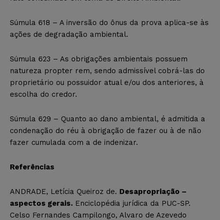
Súmula 618 – A inversão do ônus da prova aplica-se às
ações de degradação ambiental.
Súmula 623 – As obrigações ambientais possuem
natureza propter rem, sendo admissível cobrá-las do
proprietário ou possuidor atual e/ou dos anteriores, à
escolha do credor.
Súmula 629 – Quanto ao dano ambiental, é admitida a
condenação do réu à obrigação de fazer ou à de não
fazer cumulada com a de indenizar.
Referências
ANDRADE, Letícia Queiroz de.
Desapropriação –
aspectos gerais.
Enciclopédia jurídica da PUC-SP.
Celso Fernandes Campilongo, Alvaro de Azevedo