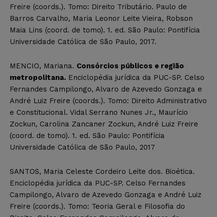
Freire (coords.). Tomo: Direito Tributário. Paulo de
Barros Carvalho, Maria Leonor Leite Vieira, Robson
Maia Lins (coord. de tomo). 1. ed. São Paulo: Pontifícia
Universidade Católica de São Paulo, 2017.
MENCIO, Mariana.
Consórcios públicos e região
metropolitana.
Enciclopédia jurídica da PUC-SP. Celso
Fernandes Campilongo, Alvaro de Azevedo Gonzaga e
André Luiz Freire (coords.). Tomo: Direito Administrativo
e Constitucional. Vidal Serrano Nunes Jr., Maurício
Zockun, Carolina Zancaner Zockun, André Luiz Freire
(coord. de tomo). 1. ed. São Paulo: Pontifícia
Universidade Católica de São Paulo, 2017
SANTOS, Maria Celeste Cordeiro Leite dos. Bioética.
Enciclopédia jurídica da PUC-SP. Celso Fernandes
Campilongo, Alvaro de Azevedo Gonzaga e André Luiz
Freire (coords.). Tomo: Teoria Geral e Filosofia do