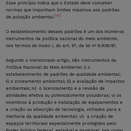
Esse princípio indica que o Estado deve conceber
normas que imponham limites máximos aos padrões
[10]
de poluição ambiental.
O estabelecimento desses padrões é um dos inúmeros
instrumentos da política nacional do meio ambiente,
nos termos do inciso I, do art. 9º, da lei nº 6.938/81.
Segundo o mencionado artigo, são Instrumentos da
Política Nacional do Meio Ambiente: i) o
estabelecimento de padrões de qualidade ambiental;
ii) o zoneamento ambiental; iii) a avaliação de impactos
ambientais; iv) o licenciamento e a revisão de
atividades efetiva ou potencialmente poluidoras; v) os
incentivos à produção e instalação de equipamentos e
a criação ou absorção de tecnologia, voltados para a
melhoria da qualidade ambiental; vi) a criação de
espaços territoriais especialmente protegidos pelo
Poder Público federal, estadual e municipal, tais como