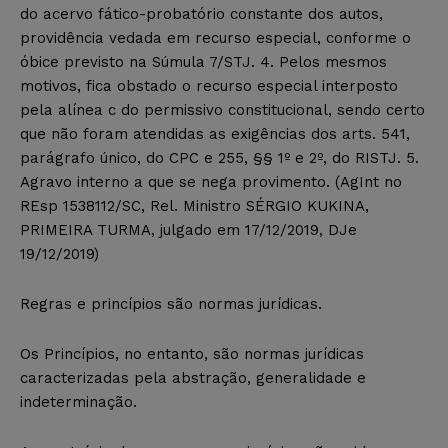
do acervo fático-probatório constante dos autos,
providência vedada em recurso especial, conforme o
óbice previsto na Súmula 7/STJ. 4. Pelos mesmos
motivos, fica obstado o recurso especial interposto
pela alínea c do permissivo constitucional, sendo certo
que não foram atendidas as exigências dos arts. 541,
parágrafo único, do CPC e 255, §§ 1º e 2º, do RISTJ. 5.
Agravo interno a que se nega provimento. (AgInt no
REsp 1538112/SC, Rel. Ministro SÉRGIO KUKINA,
PRIMEIRA TURMA, julgado em 17/12/2019, DJe
19/12/2019)
Regras e princípios são normas jurídicas.
Os Princípios, no entanto, são normas jurídicas
caracterizadas pela abstração, generalidade e
indeterminação.