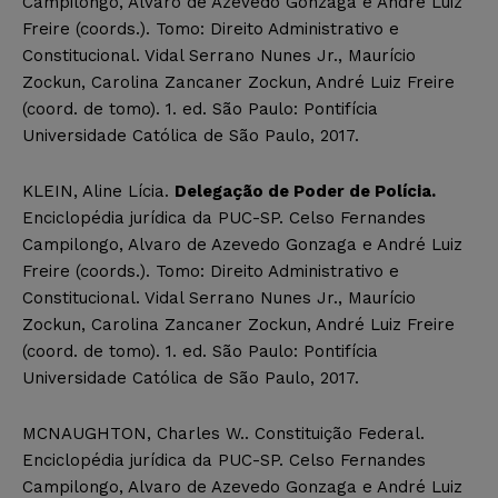
Campilongo, Alvaro de Azevedo Gonzaga e André Luiz
Freire (coords.). Tomo: Direito Administrativo e
Constitucional. Vidal Serrano Nunes Jr., Maurício
Zockun, Carolina Zancaner Zockun, André Luiz Freire
(coord. de tomo). 1. ed. São Paulo: Pontifícia
Universidade Católica de São Paulo, 2017.
KLEIN, Aline Lícia.
Delegação de Poder de Polícia.
Enciclopédia jurídica da PUC-SP. Celso Fernandes
Campilongo, Alvaro de Azevedo Gonzaga e André Luiz
Freire (coords.). Tomo: Direito Administrativo e
Constitucional. Vidal Serrano Nunes Jr., Maurício
Zockun, Carolina Zancaner Zockun, André Luiz Freire
(coord. de tomo). 1. ed. São Paulo: Pontifícia
Universidade Católica de São Paulo, 2017.
MCNAUGHTON, Charles W.. Constituição Federal.
Enciclopédia jurídica da PUC-SP. Celso Fernandes
Campilongo, Alvaro de Azevedo Gonzaga e André Luiz