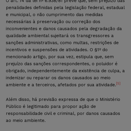
O art. 14 da lei nº 6.938/81 prevê que, sem prejuízo das
penalidades definidas pela legislação federal, estadual
e municipal, o não cumprimento das medidas
necessárias à preservação ou correção dos
inconvenientes e danos causados pela degradação da
qualidade ambiental sujeitará os transgressores a
sanções administrativas, como multas, restrições de
incentivos e suspensões de atividades. O §1º do
mencionado artigo, por sua vez, estipula que, sem
prejuízo das sanções correspondentes, o poluidor é
obrigado, independentemente da existência de culpa, a
indenizar ou reparar os danos causados ao meio
[5]
ambiente e a terceiros, afetados por sua atividade.
Além disso, há previsão expressa de que o Ministério
Público é legitimado para propor ação de
responsabilidade civil e criminal, por danos causados
ao meio ambiente.