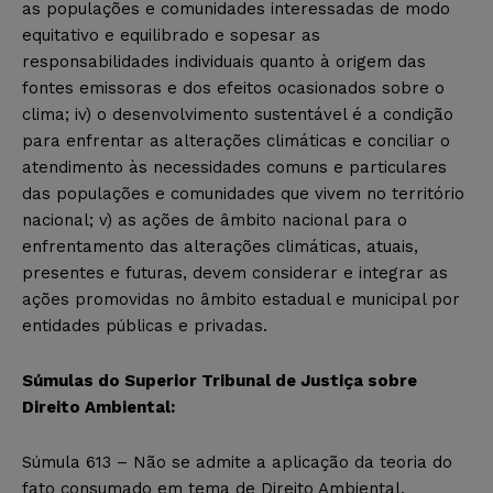
as populações e comunidades interessadas de modo
equitativo e equilibrado e sopesar as
responsabilidades individuais quanto à origem das
fontes emissoras e dos efeitos ocasionados sobre o
clima; iv) o desenvolvimento sustentável é a condição
para enfrentar as alterações climáticas e conciliar o
atendimento às necessidades comuns e particulares
das populações e comunidades que vivem no território
nacional; v) as ações de âmbito nacional para o
enfrentamento das alterações climáticas, atuais,
presentes e futuras, devem considerar e integrar as
ações promovidas no âmbito estadual e municipal por
entidades públicas e privadas.
Súmulas do Superior Tribunal de Justiça sobre
Direito Ambiental:
Súmula 613 – Não se admite a aplicação da teoria do
fato consumado em tema de Direito Ambiental.