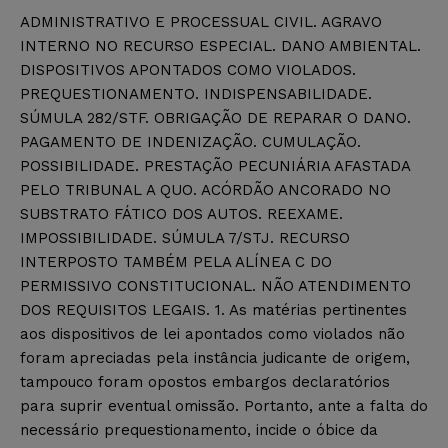
ADMINISTRATIVO E PROCESSUAL CIVIL. AGRAVO
INTERNO NO RECURSO ESPECIAL. DANO AMBIENTAL.
DISPOSITIVOS APONTADOS COMO VIOLADOS.
PREQUESTIONAMENTO. INDISPENSABILIDADE.
SÚMULA 282/STF. OBRIGAÇÃO DE REPARAR O DANO.
PAGAMENTO DE INDENIZAÇÃO. CUMULAÇÃO.
POSSIBILIDADE. PRESTAÇÃO PECUNIÁRIA AFASTADA
PELO TRIBUNAL A QUO. ACÓRDÃO ANCORADO NO
SUBSTRATO FÁTICO DOS AUTOS. REEXAME.
IMPOSSIBILIDADE. SÚMULA 7/STJ. RECURSO
INTERPOSTO TAMBÉM PELA ALÍNEA C DO
PERMISSIVO CONSTITUCIONAL. NÃO ATENDIMENTO
DOS REQUISITOS LEGAIS. 1. As matérias pertinentes
aos dispositivos de lei apontados como violados não
foram apreciadas pela instância judicante de origem,
tampouco foram opostos embargos declaratórios
para suprir eventual omissão. Portanto, ante a falta do
necessário prequestionamento, incide o óbice da