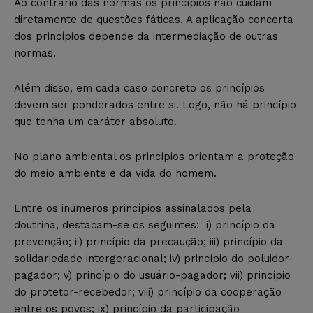
Ao contrário das normas os princípios não cuidam
diretamente de questões fáticas. A aplicação concerta
dos princípios depende da intermediação de outras
normas.
Além disso, em cada caso concreto os princípios
devem ser ponderados entre si. Logo, não há princípio
que tenha um caráter absoluto.
No plano ambiental os princípios orientam a proteção
do meio ambiente e da vida do homem.
Entre os inúmeros princípios assinalados pela
doutrina, destacam-se os seguintes: i) princípio da
prevenção; ii) princípio da precaução; iii) princípio da
solidariedade intergeracional; iv) princípio do poluidor-
pagador; v) princípio do usuário-pagador; vii) princípio
do protetor-recebedor; viii) princípio da cooperação
entre os povos; ix) princípio da participação