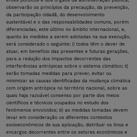
observarão os princípios da precaução, da prevenção,
da participação cidadã, do desenvolvimento
sustentável e o das responsabilidades comuns, porém
diferenciadas, este último no âmbito internacional, e,
quanto às medidas a serem adotadas na sua execução,
será considerado o seguinte: i) todos têm o dever de
atuar, em benefício das presentes e futuras gerações,
para a redução dos impactos decorrentes das
interferências antrópicas sobre o sistema climático; ii)
serão tomadas medidas para prever, evitar ou
minimizar as causas identificadas da mudança climática
com origem antrópica no território nacional, sobre as
quais haja razoável consenso por parte dos meios
científicos e técnicos ocupados no estudo dos
fenômenos envolvidos; iii) as medidas tomadas devem
levar em consideração os diferentes contextos
socioeconômicos de sua aplicação, distribuir os ônus e
encargos decorrentes entre os setores econômicos e